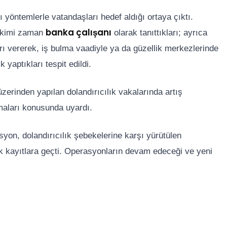
yöntemlerle vatandaşları hedef aldığı ortaya çıktı.
banka çalışanı
 kimi zaman
olarak tanıttıkları; ayrıca
ları vererek, iş bulma vaadiyle ya da güzellik merkezlerinde
 yaptıkları tespit edildi.
 üzerinden yapılan dolandırıcılık vakalarında artış
maları konusunda uyardı.
syon, dolandırıcılık şebekelerine karşı yürütülen
k kayıtlara geçti. Operasyonların devam edeceği ve yeni