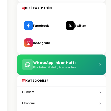
BIZI TAKIP EDIN
Facebook
Twitter
Instagram
WhatsApp İhbar Hattı
Bize haber gönderin, ihbarınızı iletin
KATEGORILER
Gundem
Ekonomi