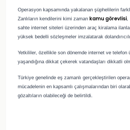
Operasyon kapsamında yakalanan şüphelilerin farklı 
kamu görevlisi
Zanlıların kendilerini kimi zaman
,
sahte internet siteleri üzerinden araç kiralama ilan
yüksek bedelli sözleşmeler imzalatarak dolandırıcılık
Yetkililer, özellikle son dönemde internet ve telefon
yaşandığına dikkat çekerek vatandaşları dikkatli ol
Türkiye genelinde eş zamanlı gerçekleştirilen opera
mücadelenin en kapsamlı çalışmalarından biri olara
gözaltıların olabileceği de belirtildi.