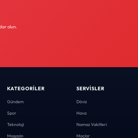
dar olun.
KATEGORILER
SERVISLER
Gündem
Döviz
Spor
Hava
Teknoloji
Namaz Vakitleri
Magazin
Maçlar