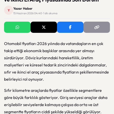
Yazar Haber
Y
15 Haziran 2026 04:40 · 1 dk okuma
Otomobil fiyatları 2026 yılında da vatandaşların en çok
takip ettiği ekonomik başlıklar arasında yer almayı
sürdürüyor. Döviz kurlarındaki hareketlilik, üretim
maliyetleri ve küresel tedarik zincirindeki dalgalanmalar,
sıfır ve ikinci el araç piyasasında fiyatların şekillenmesinde
belirleyici rol oynuyor.
Sıfır kilometre araçlarda fiyatlar özellikle segmentlere
göre büyük farklılık gösteriyor. Giriş seviyesi araçlar daha
erişilebilir seviyelerde kalmaya çalışsa da orta ve üst
segmentte fiyatların ciddi şekilde yükseldiği görülüyor.