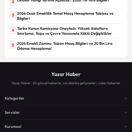
2
2026 Ocak Emeklilik Temel Maaş Hesaplama Tablosu ve
3
Bilgileri
Torba Kanun Komisyonu Onayladı: Yüksek Aidatlara
4
Sınırlama, Tapu ve Çevre Yasasında Köklü Değişiklikler
2026 Emekli Zammı: Taban Maaş Bilgileri ve 20 Bin Lira
5
Ödeme Hesaplama!
Yazar Haber
Yazar Haber - En güncel haberler, son dakika gelişmeleri, video haberler
Kategoriler
Servisler
Kurumsal