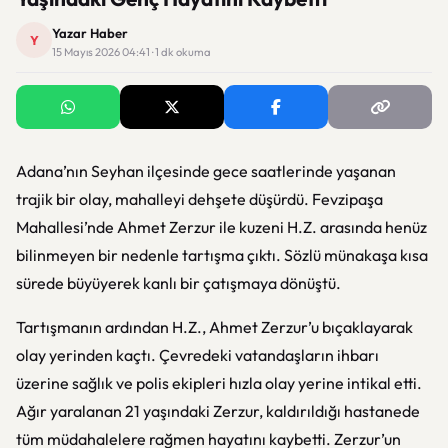
Yazar Haber
Y
15 Mayıs 2026 04:41 · 1 dk okuma
Adana’nın Seyhan ilçesinde gece saatlerinde yaşanan
trajik bir olay, mahalleyi dehşete düşürdü. Fevzipaşa
Mahallesi’nde Ahmet Zerzur ile kuzeni H.Z. arasında henüz
bilinmeyen bir nedenle tartışma çıktı. Sözlü münakaşa kısa
sürede büyüyerek kanlı bir çatışmaya dönüştü.
Tartışmanın ardından H.Z., Ahmet Zerzur’u bıçaklayarak
olay yerinden kaçtı. Çevredeki vatandaşların ihbarı
üzerine sağlık ve polis ekipleri hızla olay yerine intikal etti.
Ağır yaralanan 21 yaşındaki Zerzur, kaldırıldığı hastanede
tüm müdahalelere rağmen hayatını kaybetti. Zerzur’un