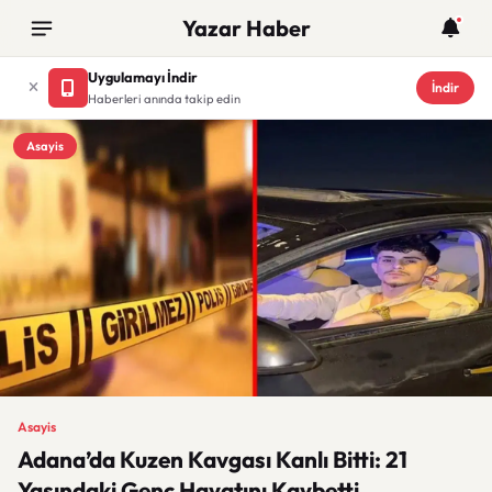
Yazar Haber
Uygulamayı İndir
İndir
Haberleri anında takip edin
Asayis
Asayis
Adana’da Kuzen Kavgası Kanlı Bitti: 21
Yaşındaki Genç Hayatını Kaybetti