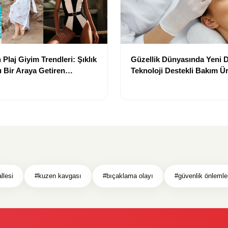
Plaj Giyim Trendleri: Şıklık
Güzellik Dünyasında Yeni
 Bir Araya Getiren
Teknoloji Destekli Bakım Ür
Yenilikçi Çözümler
llesi
#kuzen kavgası
#bıçaklama olayı
#güvenlik önlemle