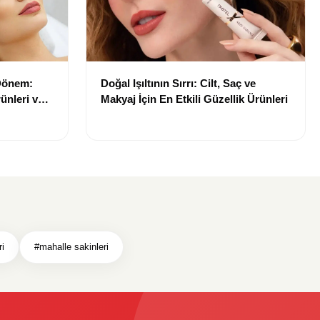
 Dönem:
Doğal Işıltının Sırrı: Cilt, Saç ve
ünleri ve
Makyaj İçin En Etkili Güzellik Ürünleri
ri
#mahalle sakinleri