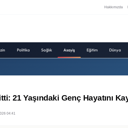
Hakkımızda
zin
Politika
Sağlık
Asayiş
Eğitim
Dünya
ti: 21 Yaşındaki Genç Hayatını Kay
026 04:41