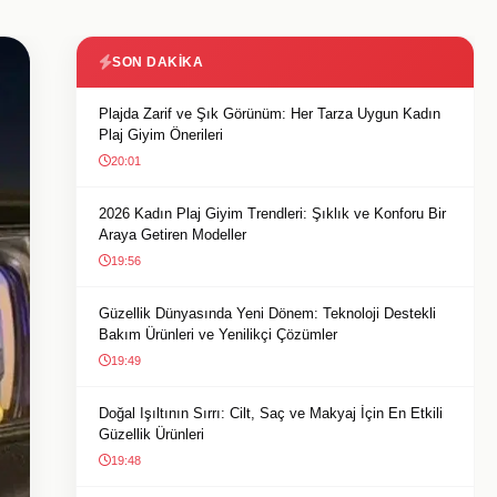
SON DAKIKA
Plajda Zarif ve Şık Görünüm: Her Tarza Uygun Kadın
Plaj Giyim Önerileri
20:01
2026 Kadın Plaj Giyim Trendleri: Şıklık ve Konforu Bir
Araya Getiren Modeller
19:56
Güzellik Dünyasında Yeni Dönem: Teknoloji Destekli
Bakım Ürünleri ve Yenilikçi Çözümler
19:49
Doğal Işıltının Sırrı: Cilt, Saç ve Makyaj İçin En Etkili
Güzellik Ürünleri
19:48