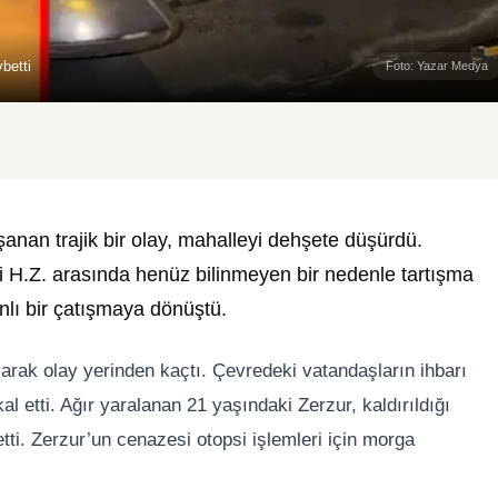
betti
Foto: Yazar Medya
anan trajik bir olay, mahalleyi dehşete düşürdü.
 H.Z. arasında henüz bilinmeyen bir nedenle tartışma
lı bir çatışmaya dönüştü.
arak olay yerinden kaçtı. Çevredeki vatandaşların ihbarı
kal etti. Ağır yaralanan 21 yaşındaki Zerzur, kaldırıldığı
i. Zerzur’un cenazesi otopsi işlemleri için morga