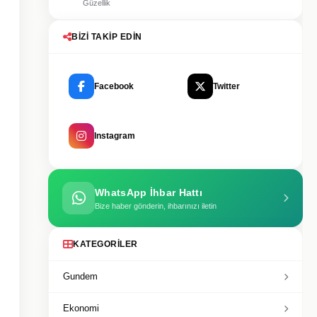
Güzellik
BIZI TAKIP EDIN
Facebook
Twitter
Instagram
WhatsApp İhbar Hattı
Bize haber gönderin, ihbarınızı iletin
KATEGORILER
Gundem
Ekonomi