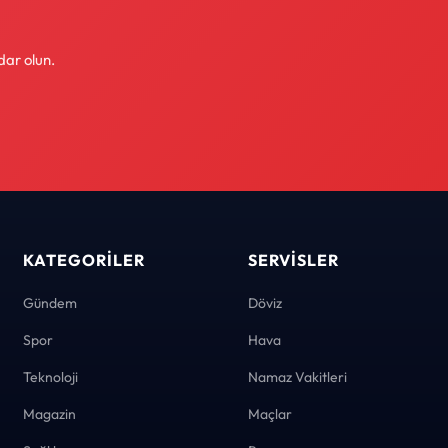
dar olun.
KATEGORILER
SERVISLER
Gündem
Döviz
Spor
Hava
Teknoloji
Namaz Vakitleri
Magazin
Maçlar