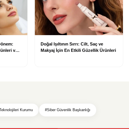
 Dönem:
Doğal Işıltının Sırrı: Cilt, Saç ve
ünleri ve
Makyaj İçin En Etkili Güzellik Ürünleri
 Teknolojileri Kurumu
#Siber Güvenlik Başkanlığı