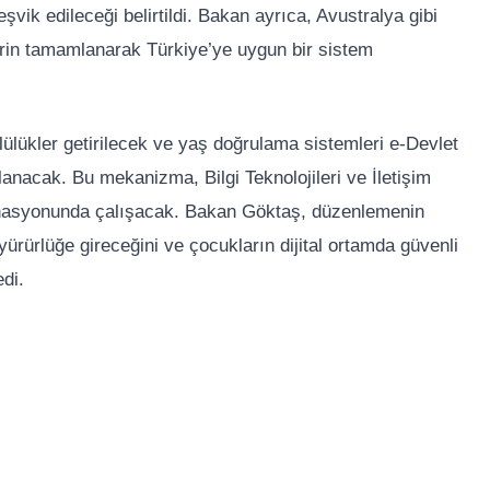
şvik edileceği belirtildi. Bakan ayrıca, Avustralya gibi
lerin tamamlanarak Türkiye’ye uygun bir sistem
ülükler getirilecek ve yaş doğrulama sistemleri e-Devlet
anacak. Bu mekanizma, Bilgi Teknolojileri ve İletişim
inasyonunda çalışacak. Bakan Göktaş, düzenlemenin
ürürlüğe gireceğini ve çocukların dijital ortamda güvenli
di.