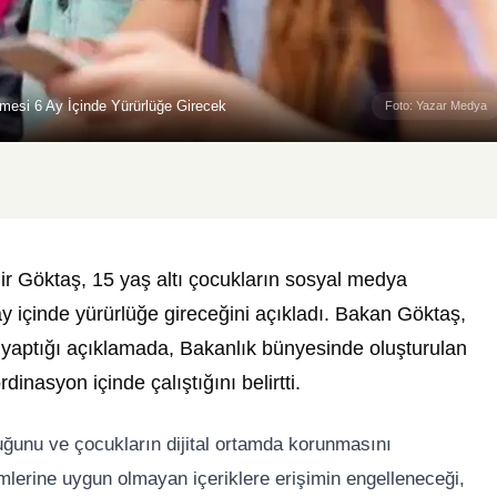
mesi 6 Ay İçinde Yürürlüğe Girecek
Foto: Yazar Medya
r Göktaş, 15 yaş altı çocukların sosyal medya
y içinde yürürlüğe gireceğini açıkladı. Bakan Göktaş,
yaptığı açıklamada, Bakanlık bünyesinde oluşturulan
inasyon içinde çalıştığını belirtti.
ğunu ve çocukların dijital ortamda korunmasını
mlerine uygun olmayan içeriklere erişimin engelleneceği,