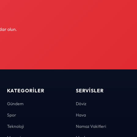
dar olun.
KATEGORILER
SERVISLER
Gündem
Döviz
Spor
Hava
Teknoloji
Namaz Vakitleri