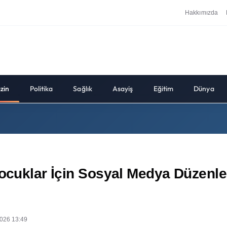
Hakkımızda
zin
Politika
Sağlık
Asayiş
Eğitim
Dünya
Çocuklar İçin Sosyal Medya Düzenl
026 13:49