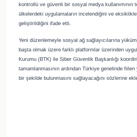
kontrollü ve güvenli bir sosyal medya kullanımının te
ülkelerdeki uygulamaların incelendiğini ve eksiklik
geliştirildiğini ifade etti.
Yeni düzenlemeyle sosyal ağ sağlayıcılarına yüküml
başta olmak üzere farklı platformlar üzerinden uygul
Kurumu (BTK) ile Siber Güvenlik Başkanlığı koord
tamamlanmasının ardından Türkiye genelinde fiilen y
bir şekilde bulunmasını sağlayacağını sözlerine ekle