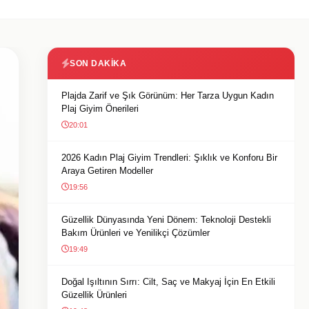
SON DAKIKA
Plajda Zarif ve Şık Görünüm: Her Tarza Uygun Kadın
Plaj Giyim Önerileri
20:01
2026 Kadın Plaj Giyim Trendleri: Şıklık ve Konforu Bir
Araya Getiren Modeller
19:56
Güzellik Dünyasında Yeni Dönem: Teknoloji Destekli
Bakım Ürünleri ve Yenilikçi Çözümler
19:49
Doğal Işıltının Sırrı: Cilt, Saç ve Makyaj İçin En Etkili
Güzellik Ürünleri