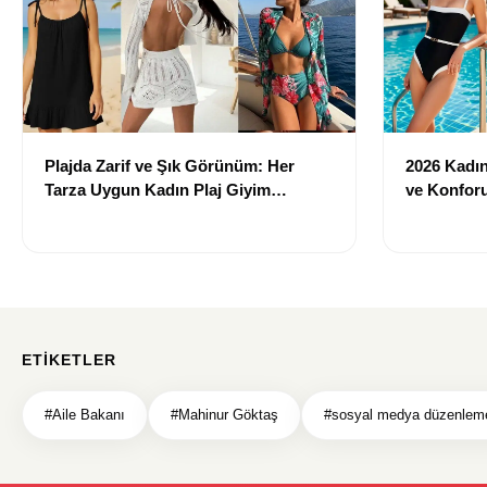
Plajda Zarif ve Şık Görünüm: Her
2026 Kadın 
Tarza Uygun Kadın Plaj Giyim
ve Konforu
Önerileri
Modeller
ETIKETLER
#Aile Bakanı
#Mahinur Göktaş
#sosyal medya düzenlem