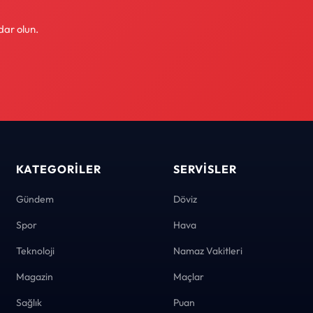
dar olun.
KATEGORILER
SERVISLER
Gündem
Döviz
Spor
Hava
Teknoloji
Namaz Vakitleri
Magazin
Maçlar
Sağlık
Puan