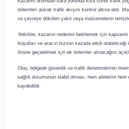
Kazanın ardından kara yolunda kısa süreli trafik yo
önlemleri alarak trafik akışını kontrol altına aldı. İt
ve çevreye dökülen yakıt veya malzemelerin temizle
Yetkililer, kazanın nedenini belirlemek için kapsamlı
koşulları ve aracın hızının kazada etkili olabileceği 
önüne geçebilmek için ek önlemler alınacağını açıkl
Olay, bölgede güvenlik ve trafik denetimlerinin önem
sağlık durumunun stabil olması, hem ailelerini hem 
kaydedildi.