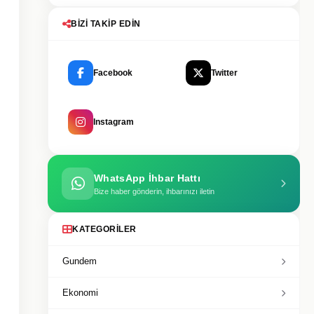
BIZI TAKIP EDIN
Facebook
Twitter
Instagram
WhatsApp İhbar Hattı
Bize haber gönderin, ihbarınızı iletin
KATEGORILER
Gundem
Ekonomi