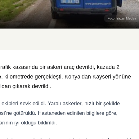
Foto: Yazar Medya
fik kazasında bir askeri araç devrildi, kazada 2
15. kilometrede gerçekleşti. Konya’dan Kayseri yönüne
dan çıkarak devrildi.
kipleri sevk edildi. Yaralı askerler, hızlı bir şekilde
’ne götürüldü. Hastaneden edinilen bilgilere göre,
nın iyi olduğu bildirildi.