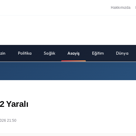
Hakkımızda
zin
Politika
Sağlık
Asayiş
Eğitim
Dünya
2 Yaralı
026 21:50