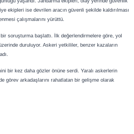
ğunluğu yaşandı. Jandarma ekipleri, olay yerinde güvenlik
faiye ekipleri ise devrilen aracın güvenli şekilde kaldırılması
nmesi çalışmalarını yürüttü.
 bir soruşturma başlattı. İlk değerlendirmelere göre, yol
üzerinde duruluyor. Askeri yetkililer, benzer kazaların
adı.
ini bir kez daha gözler önüne serdi. Yaralı askerlerin
de görev arkadaşlarını rahatlatan bir gelişme olarak