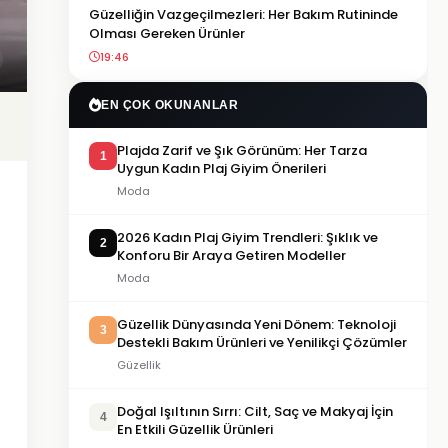
Güzelliğin Vazgeçilmezleri: Her Bakım Rutininde
Olması Gereken Ürünler
19:46
EN ÇOK OKUNANLAR
Plajda Zarif ve Şık Görünüm: Her Tarza
1
Uygun Kadın Plaj Giyim Önerileri
Moda
2026 Kadın Plaj Giyim Trendleri: Şıklık ve
2
Konforu Bir Araya Getiren Modeller
Moda
Güzellik Dünyasında Yeni Dönem: Teknoloji
3
Destekli Bakım Ürünleri ve Yenilikçi Çözümler
Güzellik
Doğal Işıltının Sırrı: Cilt, Saç ve Makyaj İçin
4
En Etkili Güzellik Ürünleri