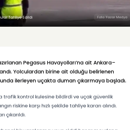
ar Tahliye Edildi
Foto: Yazar Medya
zırlanan Pegasus Havayolları’na ait Ankara–
andı. Yolculardan birine ait olduğu belirlenen
yolunda ilerleyen uçakta duman çıkarmaya başladı.
trafik kontrol kulesine bildirdi ve uçak güvenlik
n riskine karşı hızlı şekilde tahliye kararı alındı.
ı çıkarıldı.