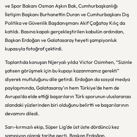
ve Spor Bakanı Osman Aşkın Bak, Cumhurbaşkanlığı
İletişim Başkanı Burhanettin Duran ve Cumhurbaşkanı Dış
Politika ve Güvenlik Başdanışmanı Akif Çağatay Kılıç da
katıldı. Basına kapalı gerçekleştirilen kabulün ardından,
Başkan Erdoğan ve Galatasaray heyeti şampiyonluk
kupasıyla fotoğraf çektirdi.
Toplantıda konuşan Nijeryalı yıldız Victor Osimhen, “Sizinle
şahsen görüşmek için bu kupayı kazanmamız gerekti”
diyerek mutluluğunu dile getirdi. Erdoğan da sosyal medya
paylaşımında, Galatasaray’ın hem Türkiye’de hem de
Avrupa’da elde ettiği başarıların Türk sporunun uluslararası
alandaki yüzlerinden biri olduğunu belirtti ve başarılarının
devamını diledi.
Sarı-kırmızılı ekip, Süper Lig’de üst üste dördüncü kez
şampiyon olarak tarihe geçti. Başkan Erdoğan,