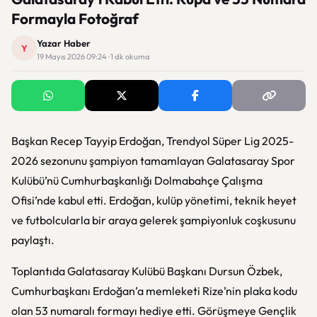
Formayla Fotoğraf
Yazar Haber
Y
19 Mayıs 2026 09:24 · 1 dk okuma
Başkan Recep Tayyip Erdoğan, Trendyol Süper Lig 2025-
2026 sezonunu şampiyon tamamlayan Galatasaray Spor
Kulübü’nü Cumhurbaşkanlığı Dolmabahçe Çalışma
Ofisi’nde kabul etti. Erdoğan, kulüp yönetimi, teknik heyet
ve futbolcularla bir araya gelerek şampiyonluk coşkusunu
paylaştı.
Toplantıda Galatasaray Kulübü Başkanı Dursun Özbek,
Cumhurbaşkanı Erdoğan’a memleketi Rize’nin plaka kodu
olan 53 numaralı formayı hediye etti. Görüşmeye Gençlik