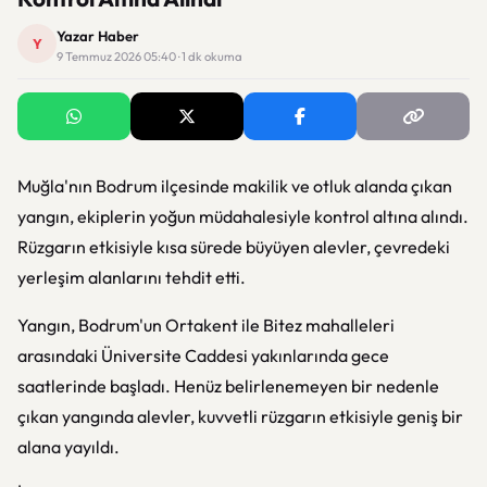
Yazar Haber
Y
9 Temmuz 2026 05:40 · 1 dk okuma
Muğla'nın Bodrum ilçesinde makilik ve otluk alanda çıkan
yangın, ekiplerin yoğun müdahalesiyle kontrol altına alındı.
Rüzgarın etkisiyle kısa sürede büyüyen alevler, çevredeki
yerleşim alanlarını tehdit etti.
Yangın, Bodrum'un Ortakent ile Bitez mahalleleri
arasındaki Üniversite Caddesi yakınlarında gece
saatlerinde başladı. Henüz belirlenemeyen bir nedenle
çıkan yangında alevler, kuvvetli rüzgarın etkisiyle geniş bir
alana yayıldı.