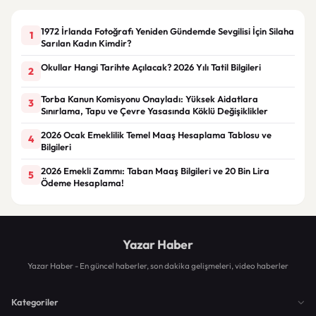
1972 İrlanda Fotoğrafı Yeniden Gündemde Sevgilisi İçin Silaha
1
Sarılan Kadın Kimdir?
Okullar Hangi Tarihte Açılacak? 2026 Yılı Tatil Bilgileri
2
Torba Kanun Komisyonu Onayladı: Yüksek Aidatlara
3
Sınırlama, Tapu ve Çevre Yasasında Köklü Değişiklikler
2026 Ocak Emeklilik Temel Maaş Hesaplama Tablosu ve
4
Bilgileri
2026 Emekli Zammı: Taban Maaş Bilgileri ve 20 Bin Lira
5
Ödeme Hesaplama!
Yazar Haber
Yazar Haber - En güncel haberler, son dakika gelişmeleri, video haberler
Kategoriler