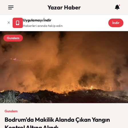
Yazar Haber
Uygulamayı İndir
İndir
Haberleri anında takip edin
Gundem
Gundem
Bodrum'da Makilik Alanda Çıkan Yangın
Kontrol Altına Alındı