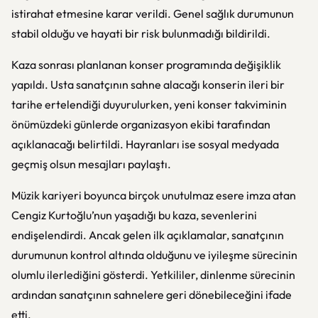
istirahat etmesine karar verildi. Genel sağlık durumunun
stabil olduğu ve hayati bir risk bulunmadığı bildirildi.
Kaza sonrası planlanan konser programında değişiklik
yapıldı. Usta sanatçının sahne alacağı konserin ileri bir
tarihe ertelendiği duyurulurken, yeni konser takviminin
önümüzdeki günlerde organizasyon ekibi tarafından
açıklanacağı belirtildi. Hayranları ise sosyal medyada
geçmiş olsun mesajları paylaştı.
Müzik kariyeri boyunca birçok unutulmaz esere imza atan
Cengiz Kurtoğlu’nun yaşadığı bu kaza, sevenlerini
endişelendirdi. Ancak gelen ilk açıklamalar, sanatçının
durumunun kontrol altında olduğunu ve iyileşme sürecinin
olumlu ilerlediğini gösterdi. Yetkililer, dinlenme sürecinin
ardından sanatçının sahnelere geri dönebileceğini ifade
etti.