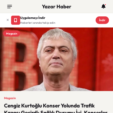
Yazar Haber
Uygulamayı İndir
İndir
Haberleri anında takip edin
Magazin
Magazin
Cengiz Kurtoğlu Konser Yolunda Trafik
Kazası Geçirdi: Sağlık Durumu İyi, Konserler