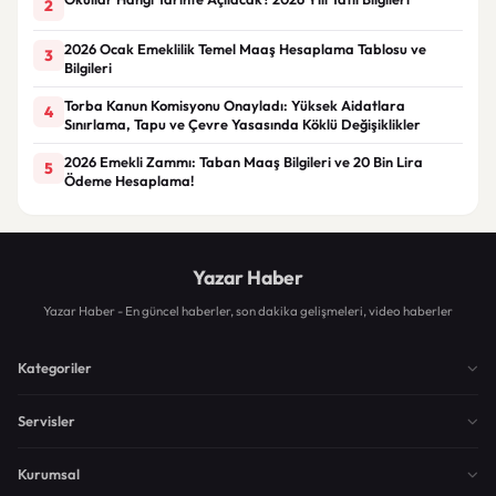
2
2026 Ocak Emeklilik Temel Maaş Hesaplama Tablosu ve
3
Bilgileri
Torba Kanun Komisyonu Onayladı: Yüksek Aidatlara
4
Sınırlama, Tapu ve Çevre Yasasında Köklü Değişiklikler
2026 Emekli Zammı: Taban Maaş Bilgileri ve 20 Bin Lira
5
Ödeme Hesaplama!
Yazar Haber
Yazar Haber - En güncel haberler, son dakika gelişmeleri, video haberler
Kategoriler
Servisler
Kurumsal