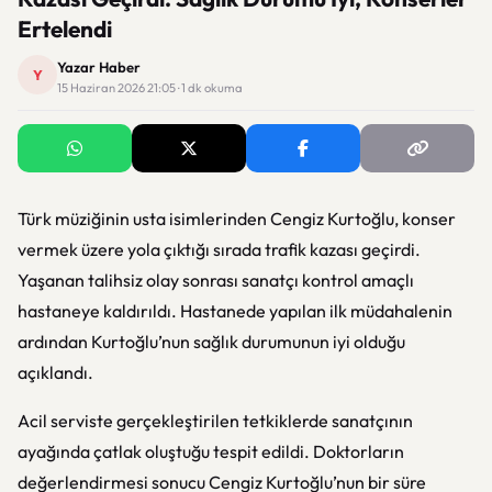
Ertelendi
Yazar Haber
Y
15 Haziran 2026 21:05 · 1 dk okuma
Türk müziğinin usta isimlerinden Cengiz Kurtoğlu, konser
vermek üzere yola çıktığı sırada trafik kazası geçirdi.
Yaşanan talihsiz olay sonrası sanatçı kontrol amaçlı
hastaneye kaldırıldı. Hastanede yapılan ilk müdahalenin
ardından Kurtoğlu’nun sağlık durumunun iyi olduğu
açıklandı.
Acil serviste gerçekleştirilen tetkiklerde sanatçının
ayağında çatlak oluştuğu tespit edildi. Doktorların
değerlendirmesi sonucu Cengiz Kurtoğlu’nun bir süre