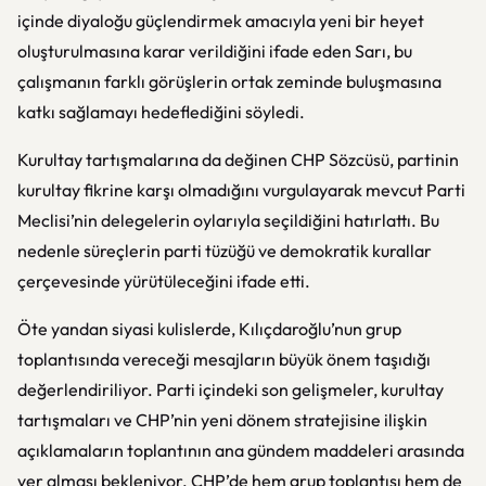
içinde diyaloğu güçlendirmek amacıyla yeni bir heyet
oluşturulmasına karar verildiğini ifade eden Sarı, bu
çalışmanın farklı görüşlerin ortak zeminde buluşmasına
katkı sağlamayı hedeflediğini söyledi.
Kurultay tartışmalarına da değinen CHP Sözcüsü, partinin
kurultay fikrine karşı olmadığını vurgulayarak mevcut Parti
Meclisi’nin delegelerin oylarıyla seçildiğini hatırlattı. Bu
nedenle süreçlerin parti tüzüğü ve demokratik kurallar
çerçevesinde yürütüleceğini ifade etti.
Öte yandan siyasi kulislerde, Kılıçdaroğlu’nun grup
toplantısında vereceği mesajların büyük önem taşıdığı
değerlendiriliyor. Parti içindeki son gelişmeler, kurultay
tartışmaları ve CHP’nin yeni dönem stratejisine ilişkin
açıklamaların toplantının ana gündem maddeleri arasında
yer alması bekleniyor. CHP’de hem grup toplantısı hem de