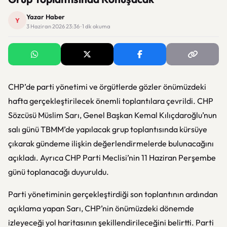
Yazar Haber
Y
3 Haziran 2026 23:36 · 1 dk okuma
CHP’de parti yönetimi ve örgütlerde gözler önümüzdeki
hafta gerçekleştirilecek önemli toplantılara çevrildi. CHP
Sözcüsü Müslim Sarı, Genel Başkan Kemal Kılıçdaroğlu’nun
salı günü TBMM’de yapılacak grup toplantısında kürsüye
çıkarak gündeme ilişkin değerlendirmelerde bulunacağını
açıkladı. Ayrıca CHP Parti Meclisi’nin 11 Haziran Perşembe
günü toplanacağı duyuruldu.
Parti yönetiminin gerçekleştirdiği son toplantının ardından
açıklama yapan Sarı, CHP’nin önümüzdeki dönemde
izleyeceği yol haritasının şekillendirileceğini belirtti. Parti