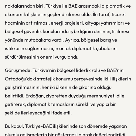
noktalarından biri, Türkiye ile BAE arasındaki diplomatik ve
ekonomik ilişkilerin güçlendirilmesi oldu. İki taraf, ticaret
hacminin artırılması, enerji projeleri, altyapı yatırımları ve
bölgesel güvenlik konularında iş birliğinin derinleştirilmesi
yönünde mutabakata vardı. Ayrıca, bölgesel barış ve
istikrarın sağlanması için ortak diplomatik çabaların
sürdürülmesinin önemi vurgulandı.
Görüşmede, Türkiye’nin bölgesel liderlik rolü ve BAE’nin
Ortadoğu’daki stratejik konumu çerçevesinde ikili ilişkilerin
geliştirilmesinin, her iki ülkenin de çıkarına olduğu
belirtildi. Erdoğan, ziyaretten duyduğu memnuniyeti dile
getirerek, diplomatik temasların sürekli ve yapıcı bir
şekilde ilerleyeceğini ifade etti.
Bu kabul, Türkiye-BAE ilişkilerinde son dönemde yaşanan
olumlu gelişmelerin bir göstergesi olarak değerlendirildi.