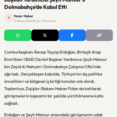
Dolmabahçe’de Kabul Etti
Yazar Haber
Y
10 Mayıs 2026 05:46 · 1 dk okuma
Cumhurbaşkanı Recep Tayyip Erdoğan, Birleşik Arap
Emirlikleri (BAE) Devlet Başkan Yardımcısı Şeyh Mansur
bin Zayid Al Nahyan’ı Dolmabahçe Çalışma Ofisi’nde
ağırladı. Gerçekleşen kabulde, Türkiye’nin dış politika
öncelikleri ve bölgesel iş birliği konuları ele alındı.
Toplantıya, Dışişleri Bakanı Hakan Fidan da katılarak
görüşmelerin kapsamlı bir şekilde yürütülmesine katkı
sağladı.
Erdoğan ve Şeyh Mansur arasındaki görüşmenin odak