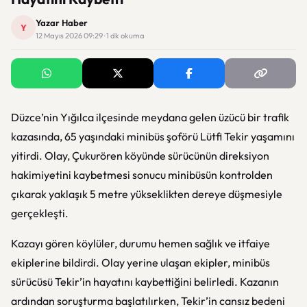
Yazar Haber
Y
12 Mayıs 2026 09:29 · 1 dk okuma
Düzce’nin Yığılca ilçesinde meydana gelen üzücü bir trafik
kazasında, 65 yaşındaki minibüs şoförü Lütfi Tekir yaşamını
yitirdi. Olay, Çukurören köyünde sürücünün direksiyon
hakimiyetini kaybetmesi sonucu minibüsün kontrolden
çıkarak yaklaşık 5 metre yükseklikten dereye düşmesiyle
gerçekleşti.
Kazayı gören köylüler, durumu hemen sağlık ve itfaiye
ekiplerine bildirdi. Olay yerine ulaşan ekipler, minibüs
sürücüsü Tekir’in hayatını kaybettiğini belirledi. Kazanın
ardından soruşturma başlatılırken, Tekir’in cansız bedeni