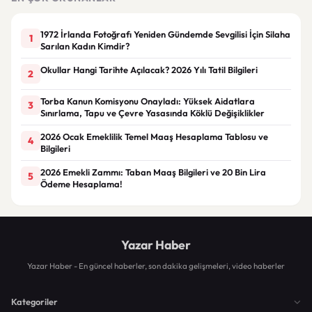
1972 İrlanda Fotoğrafı Yeniden Gündemde Sevgilisi İçin Silaha
1
Sarılan Kadın Kimdir?
Okullar Hangi Tarihte Açılacak? 2026 Yılı Tatil Bilgileri
2
Torba Kanun Komisyonu Onayladı: Yüksek Aidatlara
3
Sınırlama, Tapu ve Çevre Yasasında Köklü Değişiklikler
2026 Ocak Emeklilik Temel Maaş Hesaplama Tablosu ve
4
Bilgileri
2026 Emekli Zammı: Taban Maaş Bilgileri ve 20 Bin Lira
5
Ödeme Hesaplama!
Yazar Haber
Yazar Haber - En güncel haberler, son dakika gelişmeleri, video haberler
Kategoriler