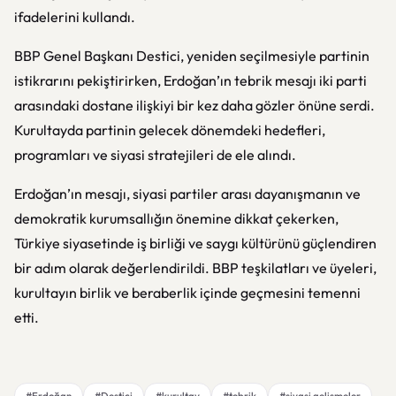
ifadelerini kullandı.
BBP Genel Başkanı Destici, yeniden seçilmesiyle partinin
istikrarını pekiştirirken, Erdoğan’ın tebrik mesajı iki parti
arasındaki dostane ilişkiyi bir kez daha gözler önüne serdi.
Kurultayda partinin gelecek dönemdeki hedefleri,
programları ve siyasi stratejileri de ele alındı.
Erdoğan’ın mesajı, siyasi partiler arası dayanışmanın ve
demokratik kurumsallığın önemine dikkat çekerken,
Türkiye siyasetinde iş birliği ve saygı kültürünü güçlendiren
bir adım olarak değerlendirildi. BBP teşkilatları ve üyeleri,
kurultayın birlik ve beraberlik içinde geçmesini temenni
etti.
#Erdoğan
#Destici
#kurultay
#tebrik
#siyasi gelişmeler