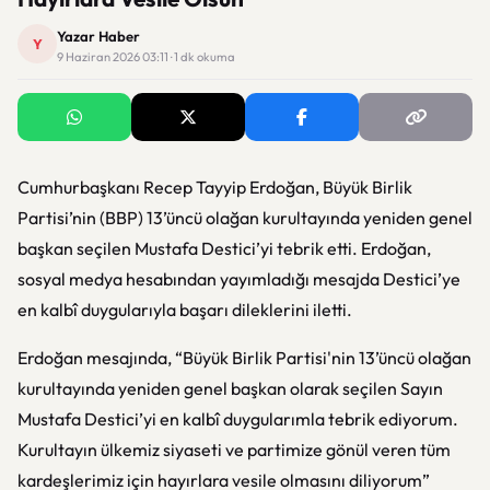
Yazar Haber
Y
9 Haziran 2026 03:11 · 1 dk okuma
Cumhurbaşkanı Recep Tayyip Erdoğan, Büyük Birlik
Partisi’nin (BBP) 13’üncü olağan kurultayında yeniden genel
başkan seçilen Mustafa Destici’yi tebrik etti. Erdoğan,
sosyal medya hesabından yayımladığı mesajda Destici’ye
en kalbî duygularıyla başarı dileklerini iletti.
Erdoğan mesajında, “Büyük Birlik Partisi'nin 13’üncü olağan
kurultayında yeniden genel başkan olarak seçilen Sayın
Mustafa Destici’yi en kalbî duygularımla tebrik ediyorum.
Kurultayın ülkemiz siyaseti ve partimize gönül veren tüm
kardeşlerimiz için hayırlara vesile olmasını diliyorum”