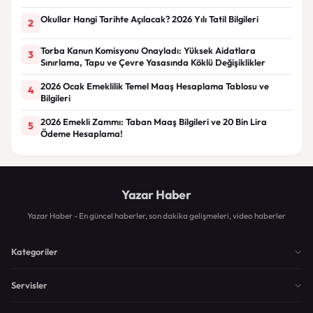
Okullar Hangi Tarihte Açılacak? 2026 Yılı Tatil Bilgileri
2
Torba Kanun Komisyonu Onayladı: Yüksek Aidatlara
3
Sınırlama, Tapu ve Çevre Yasasında Köklü Değişiklikler
2026 Ocak Emeklilik Temel Maaş Hesaplama Tablosu ve
4
Bilgileri
2026 Emekli Zammı: Taban Maaş Bilgileri ve 20 Bin Lira
5
Ödeme Hesaplama!
Yazar Haber
Yazar Haber - En güncel haberler, son dakika gelişmeleri, video haberler
Kategoriler
Servisler