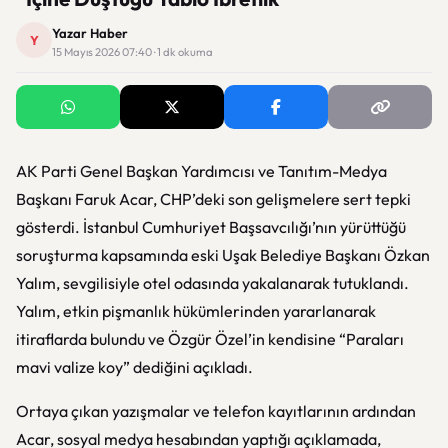
Yazar Haber
Y
15 Mayıs 2026 07:40 · 1 dk okuma
AK Parti Genel Başkan Yardımcısı ve Tanıtım-Medya
Başkanı Faruk Acar, CHP’deki son gelişmelere sert tepki
gösterdi. İstanbul Cumhuriyet Başsavcılığı’nın yürüttüğü
soruşturma kapsamında eski Uşak Belediye Başkanı Özkan
Yalım, sevgilisiyle otel odasında yakalanarak tutuklandı.
Yalım, etkin pişmanlık hükümlerinden yararlanarak
itiraflarda bulundu ve Özgür Özel’in kendisine “Paraları
mavi valize koy” dediğini açıkladı.
Ortaya çıkan yazışmalar ve telefon kayıtlarının ardından
Acar, sosyal medya hesabından yaptığı açıklamada,