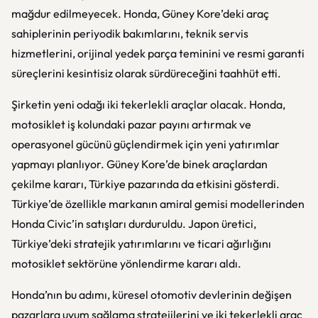
mağdur edilmeyecek. Honda, Güney Kore’deki araç
sahiplerinin periyodik bakımlarını, teknik servis
hizmetlerini, orijinal yedek parça teminini ve resmi garanti
süreçlerini kesintisiz olarak sürdüreceğini taahhüt etti.
Şirketin yeni odağı iki tekerlekli araçlar olacak. Honda,
motosiklet iş kolundaki pazar payını artırmak ve
operasyonel gücünü güçlendirmek için yeni yatırımlar
yapmayı planlıyor. Güney Kore’de binek araçlardan
çekilme kararı, Türkiye pazarında da etkisini gösterdi.
Türkiye’de özellikle markanın amiral gemisi modellerinden
Honda Civic’in satışları durduruldu. Japon üretici,
Türkiye’deki stratejik yatırımlarını ve ticari ağırlığını
motosiklet sektörüne yönlendirme kararı aldı.
Honda’nın bu adımı, küresel otomotiv devlerinin değişen
pazarlara uyum sağlama stratejilerini ve iki tekerlekli araç