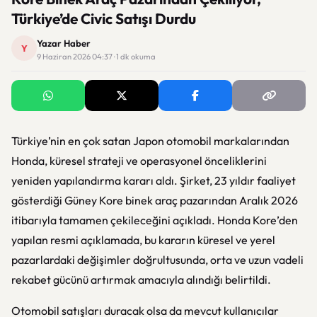
Türkiye’de Civic Satışı Durdu
Yazar Haber
Y
9 Haziran 2026 04:37 · 1 dk okuma
Türkiye’nin en çok satan Japon otomobil markalarından
Honda, küresel strateji ve operasyonel önceliklerini
yeniden yapılandırma kararı aldı. Şirket, 23 yıldır faaliyet
gösterdiği Güney Kore binek araç pazarından Aralık 2026
itibarıyla tamamen çekileceğini açıkladı. Honda Kore’den
yapılan resmi açıklamada, bu kararın küresel ve yerel
pazarlardaki değişimler doğrultusunda, orta ve uzun vadeli
rekabet gücünü artırmak amacıyla alındığı belirtildi.
Otomobil satışları duracak olsa da mevcut kullanıcılar