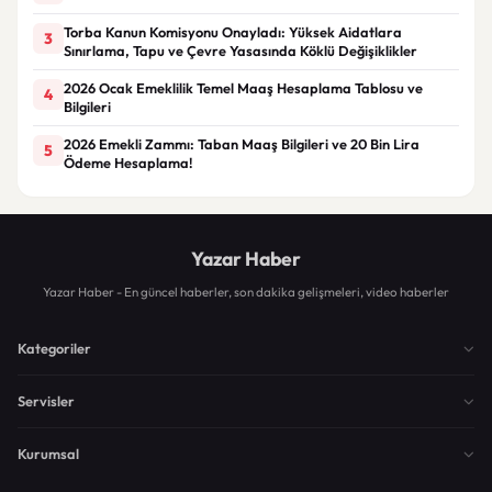
Torba Kanun Komisyonu Onayladı: Yüksek Aidatlara
3
Sınırlama, Tapu ve Çevre Yasasında Köklü Değişiklikler
2026 Ocak Emeklilik Temel Maaş Hesaplama Tablosu ve
4
Bilgileri
2026 Emekli Zammı: Taban Maaş Bilgileri ve 20 Bin Lira
5
Ödeme Hesaplama!
Yazar Haber
Yazar Haber - En güncel haberler, son dakika gelişmeleri, video haberler
Kategoriler
Servisler
Kurumsal