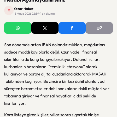
Yazar Haber
Y
13 Mayıs 2026 22:39 · 1 dk okuma
Son dönemde artan IBAN dolandırıcılıkları, mağdurları
sadece maddi kayıplarla değil, uzun vadeli finansal
sıkıntılarla da karşı karşıya bırakıyor. Dolandırıcılar,
kurbanların hesaplarını “temizlik istasyonu” olarak
kullanıyor ve parayı dijital cüzdanlara aktararak MASAK
takibinden kaçırıyor. Bu zincire bir kez dahil olanlar, adli
süreçten beraat etseler dahi bankaların riskli müşteri veri
tabanına giriyor ve finansal hayatları ciddi şekilde
kısıtlanıyor.
Kara listeye giren kişiler, yıllar sonra sigortalı bir işe