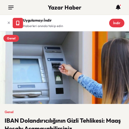
Yazar Haber
Uygulamayı İndir
İndir
Haberleri anında takip edin
Genel
Genel
IBAN Dolandırıcılığının Gizli Tehlikesi: Maaş
Hesabı Açamayabilirsiniz