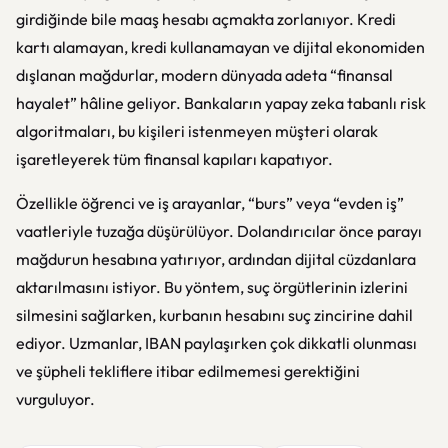
girdiğinde bile maaş hesabı açmakta zorlanıyor. Kredi
kartı alamayan, kredi kullanamayan ve dijital ekonomiden
dışlanan mağdurlar, modern dünyada adeta “finansal
hayalet” hâline geliyor. Bankaların yapay zeka tabanlı risk
algoritmaları, bu kişileri istenmeyen müşteri olarak
işaretleyerek tüm finansal kapıları kapatıyor.
Özellikle öğrenci ve iş arayanlar, “burs” veya “evden iş”
vaatleriyle tuzağa düşürülüyor. Dolandırıcılar önce parayı
mağdurun hesabına yatırıyor, ardından dijital cüzdanlara
aktarılmasını istiyor. Bu yöntem, suç örgütlerinin izlerini
silmesini sağlarken, kurbanın hesabını suç zincirine dahil
ediyor. Uzmanlar, IBAN paylaşırken çok dikkatli olunması
ve şüpheli tekliflere itibar edilmemesi gerektiğini
vurguluyor.