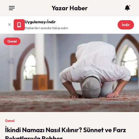
Yazar Haber
Uygulamayı İndir
İndir
Haberleri anında takip edin
Genel
Genel
İkindi Namazı Nasıl Kılınır? Sünnet ve Farz
Rekatlarıyla Rehber