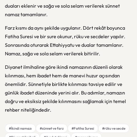
duaları eklenir ve sağa ve sola selam verilerek sünnet
namaz tamamlanır.
Farz kısmı da aynı şekilde uygulanır. Dört rekât boyunca
Fatiha Suresi ve bir sure okunur, rüku ve secdeler yapılır.
Sonrasında oturarak Ettahiyyatu ve dualar tamamlanır.
Namaz, sağa ve sola selam verilerek bitirilir.
Diyanet ilmihaline göre ikindi namazının düzenli olarak
kılınması, hem ibadet hem de manevi huzur açısından
önemlidir. Sünnetiyle birlikte kılınması tavsiye edilir ve
günlük ibadet düzeninde yerini alır. Bu adımlar, namazın
doğru ve eksiksiz şekilde kılınmasını sağlamak için temel
rehber niteliğindedir.
#İkindi namazı
#sünnet ve farz
#Fatiha Suresi
#rüku ve secde