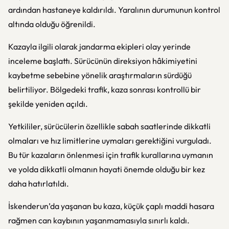
ardından hastaneye kaldırıldı. Yaralının durumunun kontrol
altında olduğu öğrenildi.
Kazayla ilgili olarak jandarma ekipleri olay yerinde
inceleme başlattı. Sürücünün direksiyon hâkimiyetini
kaybetme sebebine yönelik araştırmaların sürdüğü
belirtiliyor. Bölgedeki trafik, kaza sonrası kontrollü bir
şekilde yeniden açıldı.
Yetkililer, sürücülerin özellikle sabah saatlerinde dikkatli
olmaları ve hız limitlerine uymaları gerektiğini vurguladı.
Bu tür kazaların önlenmesi için trafik kurallarına uymanın
ve yolda dikkatli olmanın hayati önemde olduğu bir kez
daha hatırlatıldı.
İskenderun’da yaşanan bu kaza, küçük çaplı maddi hasara
rağmen can kaybının yaşanmamasıyla sınırlı kaldı.