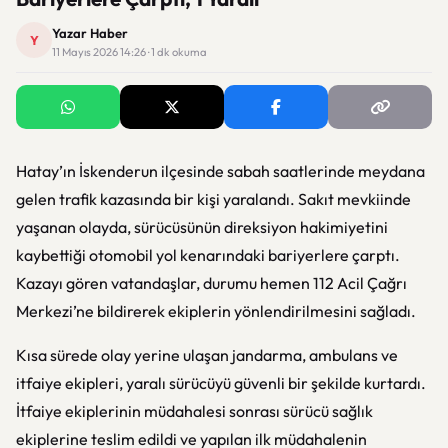
Yazar Haber
Y
11 Mayıs 2026 14:26 · 1 dk okuma
Hatay’ın İskenderun ilçesinde sabah saatlerinde meydana
gelen trafik kazasında bir kişi yaralandı. Sakıt mevkiinde
yaşanan olayda, sürücüsünün direksiyon hakimiyetini
kaybettiği otomobil yol kenarındaki bariyerlere çarptı.
Kazayı gören vatandaşlar, durumu hemen 112 Acil Çağrı
Merkezi’ne bildirerek ekiplerin yönlendirilmesini sağladı.
Kısa sürede olay yerine ulaşan jandarma, ambulans ve
itfaiye ekipleri, yaralı sürücüyü güvenli bir şekilde kurtardı.
İtfaiye ekiplerinin müdahalesi sonrası sürücü sağlık
ekiplerine teslim edildi ve yapılan ilk müdahalenin