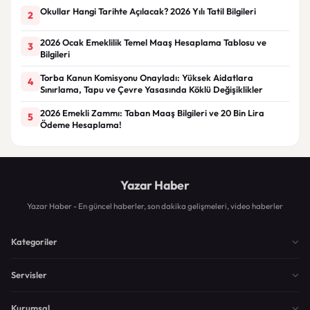
Okullar Hangi Tarihte Açılacak? 2026 Yılı Tatil Bilgileri
2
2026 Ocak Emeklilik Temel Maaş Hesaplama Tablosu ve
3
Bilgileri
Torba Kanun Komisyonu Onayladı: Yüksek Aidatlara
4
Sınırlama, Tapu ve Çevre Yasasında Köklü Değişiklikler
2026 Emekli Zammı: Taban Maaş Bilgileri ve 20 Bin Lira
5
Ödeme Hesaplama!
Yazar Haber
Yazar Haber - En güncel haberler, son dakika gelişmeleri, video haberler
Kategoriler
Servisler
Kurumsal