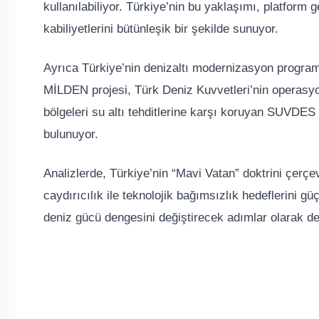
kullanılabiliyor. Türkiye’nin bu yaklaşımı, platform 
kabiliyetlerini bütünleşik bir şekilde sunuyor.
Ayrıca Türkiye’nin denizaltı modernizasyon programı
MİLDEN projesi, Türk Deniz Kuvvetleri’nin operasyon
bölgeleri su altı tehditlerine karşı koruyan SUVDES 
bulunuyor.
Analizlerde, Türkiye’nin “Mavi Vatan” doktrini çerçev
caydırıcılık ile teknolojik bağımsızlık hedeflerini gü
deniz gücü dengesini değiştirecek adımlar olarak değ