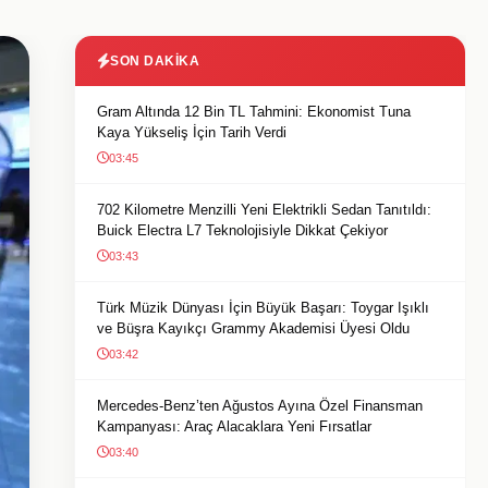
SON DAKIKA
Gram Altında 12 Bin TL Tahmini: Ekonomist Tuna
Kaya Yükseliş İçin Tarih Verdi
03:45
702 Kilometre Menzilli Yeni Elektrikli Sedan Tanıtıldı:
Buick Electra L7 Teknolojisiyle Dikkat Çekiyor
03:43
Türk Müzik Dünyası İçin Büyük Başarı: Toygar Işıklı
ve Büşra Kayıkçı Grammy Akademisi Üyesi Oldu
03:42
Mercedes-Benz’ten Ağustos Ayına Özel Finansman
Kampanyası: Araç Alacaklara Yeni Fırsatlar
03:40