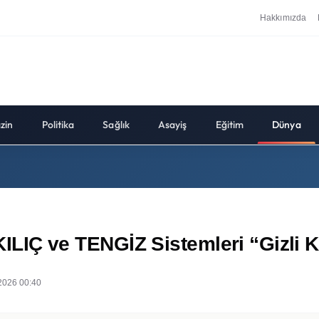
Hakkımızda
zin
Politika
Sağlık
Asayiş
Eğitim
Dünya
n KILIÇ ve TENGİZ Sistemleri “Gizli
2026 00:40