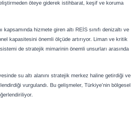
geliştirmeden öteye giderek istihbarat, keşif ve koruma
 kapsamında hizmete giren altı REİS sınıfı denizaltı ve
el kapasitesini önemli ölçüde artırıyor. Liman ve kritik
sistemi de stratejik mimarinin önemli unsurları arasında
esinde su altı alanını stratejik merkez haline getirdiği ve
çlendirdiği vurgulandı. Bu gelişmeler, Türkiye’nin bölgesel
erlendiriliyor.