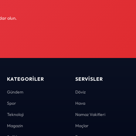
dar olun.
KATEGORILER
SERVISLER
Gündem
Döviz
Spor
Hava
Teknoloji
Namaz Vakitleri
Magazin
Maçlar