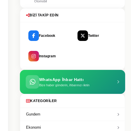
Otomobil
BIZI TAKIP EDIN
Facebook
Twitter
Instagram
WhatsApp İhbar Hattı
Bize haber gönderin, ihbarınızı iletin
KATEGORILER
Gundem
Ekonomi