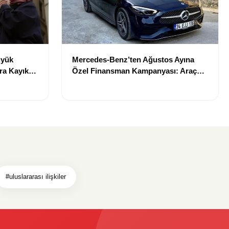
üyük
Mercedes-Benz’ten Ağustos Ayına
ra Kayıkçı
Özel Finansman Kampanyası: Araç
Oldu
Alacaklara Yeni Fırsatlar
#uluslararası ilişkiler