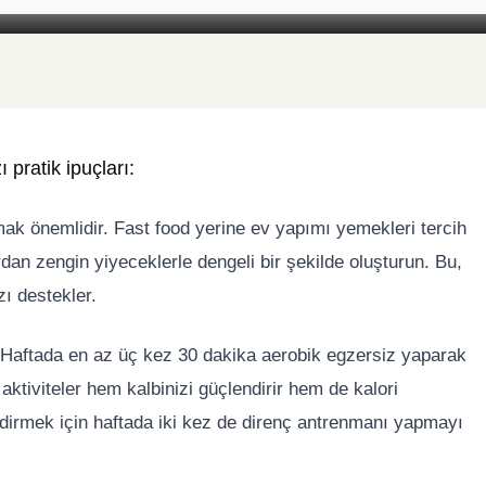
Foto: Yazar Medya
 pratik ipuçları:
amak önemlidir. Fast food yerine ev yapımı yemekleri tercih
rdan zengin yiyeceklerle dengeli bir şekilde oluşturun. Bu,
ı destekler.
r. Haftada en az üç kez 30 dakika aerobik egzersiz yaparak
 aktiviteler hem kalbinizi güçlendirir hem de kalori
ndirmek için haftada iki kez de direnç antrenmanı yapmayı