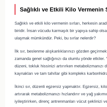
Sağlıklı ve Etkili Kilo Vermenin S
Sağlıklı ve etkili kilo vermenin sırları, herkesin 
biridir. İnsan vücudu karmaşık bir yapıya sahip olsa 
ulaşmak mümkündür. Peki, bu sırlar nelerdir?
İlk sır, beslenme alışkanlıklarınızı gözden geçirmekt
zamanda genel sağlığınızı da olumlu yönde etkiler. Y
düzeni, tokluk hissinizi artırırken metabolizmanızı d
kaynakları ve tam tahıllar gibi kompleks karbonhidra
İkinci sır, düzenli egzersiz yapmaktır. Egzersiz, kil
artırarak metabolizmanızı hızlandırır ve yağ yakımın
iyileştirirken, direnç antrenmanları vücut şeklinizi 