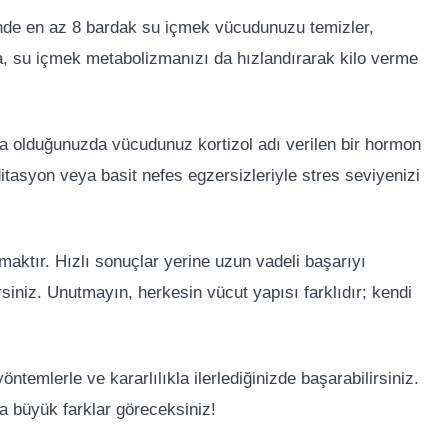
ünde en az 8 bardak su içmek vücudunuzu temizler,
ca, su içmek metabolizmanızı da hızlandırarak kilo verme
da olduğunuzda vücudunuz kortizol adı verilen bir hormon
ditasyon veya basit nefes egzersizleriyle stres seviyenizi
lmaktır. Hızlı sonuçlar yerine uzun vadeli başarıyı
rsiniz. Unutmayın, herkesin vücut yapısı farklıdır; kendi
öntemlerle ve kararlılıkla ilerlediğinizde başarabilirsiniz.
 büyük farklar göreceksiniz!