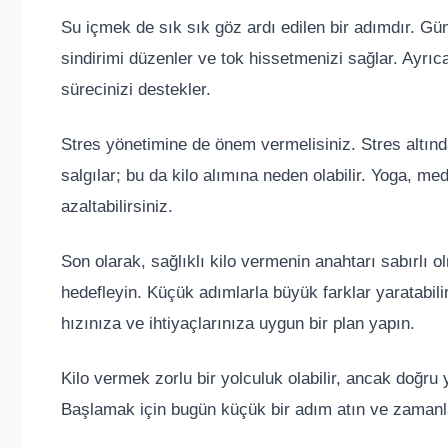
Su içmek de sık sık göz ardı edilen bir adımdır. G
sindirimi düzenler ve tok hissetmenizi sağlar. Ayrı
sürecinizi destekler.
Stres yönetimine de önem vermelisiniz. Stres altın
salgılar; bu da kilo alımına neden olabilir. Yoga, me
azaltabilirsiniz.
Son olarak, sağlıklı kilo vermenin anahtarı sabırlı o
hedefleyin. Küçük adımlarla büyük farklar yaratabili
hızınıza ve ihtiyaçlarınıza uygun bir plan yapın.
Kilo vermek zorlu bir yolculuk olabilir, ancak doğru y
Başlamak için bugün küçük bir adım atın ve zamanla