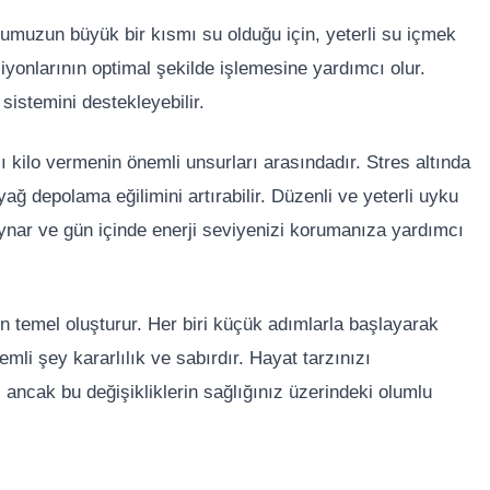
umuzun büyük bir kısmı su olduğu için, yeterli su içmek
onlarının optimal şekilde işlemesine yardımcı olur.
 sistemini destekleyebilir.
ı kilo vermenin önemli unsurları arasındadır. Stres altında
yağ depolama eğilimini artırabilir. Düzenli ve yeterli uyku
ynar ve gün içinde enerji seviyenizi korumanıza yardımcı
çin temel oluşturur. Her biri küçük adımlarla başlayarak
mli şey kararlılık ve sabırdır. Hayat tarzınızı
, ancak bu değişikliklerin sağlığınız üzerindeki olumlu