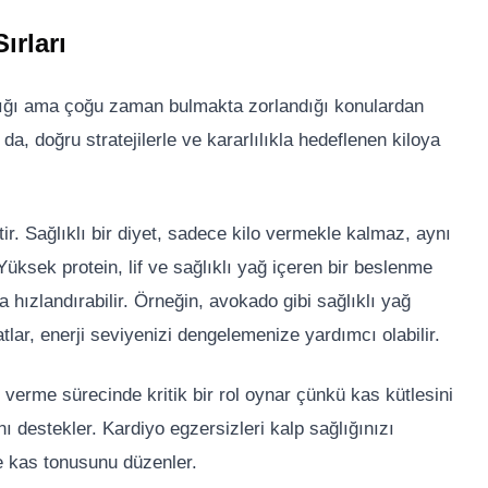
ırları
aradığı ama çoğu zaman bulmakta zorlandığı konulardan
da, doğru stratejilerle ve kararlılıkla hedeflenen kiloya
ir. Sağlıklı bir diyet, sadece kilo vermekle kalmaz, aynı
üksek protein, lif ve sağlıklı yağ içeren bir beslenme
a hızlandırabilir. Örneğin, avokado gibi sağlıklı yağ
tlar, enerji seviyenizi dengelemenize yardımcı olabilir.
o verme sürecinde kritik bir rol oynar çünkü kas kütlesini
ı destekler. Kardiyo egzersizleri kalp sağlığınızı
ve kas tonusunu düzenler.