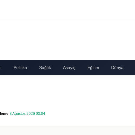
n
Politika
Sağlık
Asayiş
Eğitim
Dünya
leme:
3 Ağustos 2026 03:04