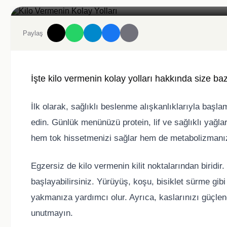
Kilo Vermenin Kolay Yolları
Paylaş
İşte kilo vermenin kolay yolları hakkında size bazı
İlk olarak, sağlıklı beslenme alışkanlıklarıyla başl
edin. Günlük menünüzü protein, lif ve sağlıklı yağla
hem tok hissetmenizi sağlar hem de metabolizmanız
Egzersiz de kilo vermenin kilit noktalarından biridi
başlayabilirsiniz. Yürüyüş, koşu, bisiklet sürme gibi
yakmanıza yardımcı olur. Ayrıca, kaslarınızı güçle
unutmayın.