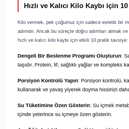
Hızlı ve Kalıcı Kilo Kaybı için 10
Kilo vermek, pek çoğumuz için sadece estetik bir m
adımdır. Ancak bu süreçte doğru adımları atmak ve k
hızlı ve kalıcı kilo kaybı için etkili 10 pratik tavsiye:
Dengeli Bir Beslenme Programı Oluşturun
: S
taşıdır. Protein, lif, sağlıklı yağlar ve kompleks k
Porsiyon Kontrolü Yapın
: Porsiyon kontrolü, k
kullanarak ve yavaş yiyerek doyma hissinizi daha i
Su Tüketimine Özen Gösterin
: Su içmek metabo
içinde yeterince su içmeye özen gösterin.