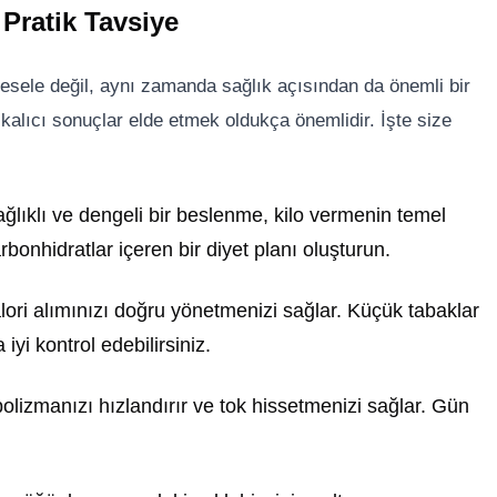
 Pratik Tavsiye
esele değil, aynı zamanda sağlık açısından da önemli bir
alıcı sonuçlar elde etmek oldukça önemlidir. İşte size
ağlıklı ve dengeli bir beslenme, kilo vermenin temel
arbonhidratlar içeren bir diyet planı oluşturun.
alori alımınızı doğru yönetmenizi sağlar. Küçük tabaklar
yi kontrol edebilirsiniz.
lizmanızı hızlandırır ve tok hissetmenizi sağlar. Gün