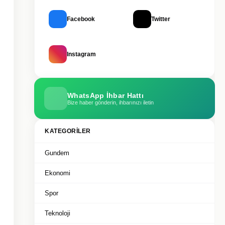
Facebook
Twitter
Instagram
WhatsApp İhbar Hattı
Bize haber gönderin, ihbarınızı iletin
KATEGORILER
Gundem
Ekonomi
Spor
Teknoloji