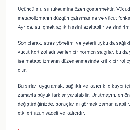
Üçüncü sır, su tüketimine özen göstermektir. Vücud
metabolizmanın düzgün çalışmasına ve vücut fonksiy
Ayrıca, su içmek açlık hissini azaltabilir ve sindirim
Son olarak, stres yönetimi ve yeterli uyku da sağlıkl
vücut kortizol adı verilen bir hormon salgılar, bu da 
ise metabolizmanın düzenlenmesinde kritik bir rol o
olur.
Bu sırları uygulamak, sağlıklı ve kalıcı kilo kaybı i
zamanla büyük farklar yaratabilir. Unutmayın, en öne
değiştirdiğinizde, sonuçlarını görmek zaman alabilir
etkileri uzun vadeli ve kalıcıdır.