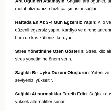
Ara Öğünleri Atlamayın
: Sağlıklı ara öğünler, a
metabolizmanızın hızlı çalışmasını sağlar.
Haftada En Az 3-4 Gün Egzersiz Yapın
: Kilo v
düzenli egzersiz yapın. Kardiyo ve direnç antren
hem de kas kütlenizi koruyun.
Stres Yönetimine Özen Gösterin
: Stres, kilo a
stres yönetimine önem verin.
Sağlıklı Bir Uyku Düzeni Oluşturun
: Yeterli v
seviyenizi yükseltir.
Sağlıklı Atıştırmalıklar Tercih Edin
: Sağlıklı at
yüksek alternatifler sunar.