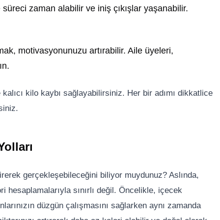
 süreci zaman alabilir ve iniş çıkışlar yaşanabilir.
ak, motivasyonunuzu artırabilir. Aile üyeleri,
ın.
kalıcı kilo kaybı sağlayabilirsiniz. Her bir adımı dikkatlice
siniz.
olları
irerek gerçekleşebileceğini biliyor muydunuz? Aslında,
ri hesaplamalarıyla sınırlı değil. Öncelikle, içecek
yonlarınızın düzgün çalışmasını sağlarken aynı zamanda