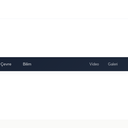
Çevre
Bilim
Video
Galeri