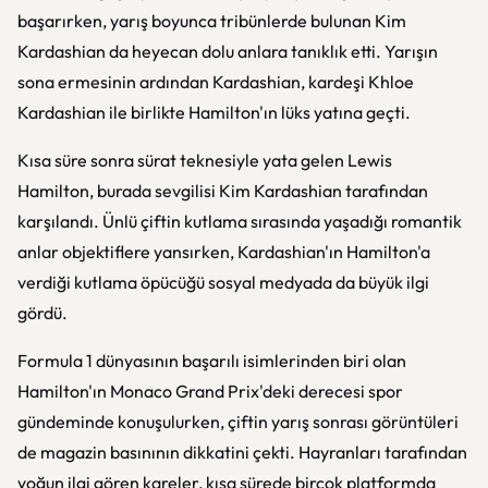
başarırken, yarış boyunca tribünlerde bulunan Kim
Kardashian da heyecan dolu anlara tanıklık etti. Yarışın
sona ermesinin ardından Kardashian, kardeşi Khloe
Kardashian ile birlikte Hamilton'ın lüks yatına geçti.
Kısa süre sonra sürat teknesiyle yata gelen Lewis
Hamilton, burada sevgilisi Kim Kardashian tarafından
karşılandı. Ünlü çiftin kutlama sırasında yaşadığı romantik
anlar objektiflere yansırken, Kardashian'ın Hamilton'a
verdiği kutlama öpücüğü sosyal medyada da büyük ilgi
gördü.
Formula 1 dünyasının başarılı isimlerinden biri olan
Hamilton'ın Monaco Grand Prix'deki derecesi spor
gündeminde konuşulurken, çiftin yarış sonrası görüntüleri
de magazin basınının dikkatini çekti. Hayranları tarafından
yoğun ilgi gören kareler, kısa sürede birçok platformda