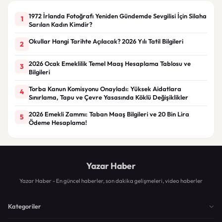
1972 İrlanda Fotoğrafı Yeniden Gündemde Sevgilisi İçin Silaha
1
Sarılan Kadın Kimdir?
Okullar Hangi Tarihte Açılacak? 2026 Yılı Tatil Bilgileri
2
2026 Ocak Emeklilik Temel Maaş Hesaplama Tablosu ve
3
Bilgileri
Torba Kanun Komisyonu Onayladı: Yüksek Aidatlara
4
Sınırlama, Tapu ve Çevre Yasasında Köklü Değişiklikler
2026 Emekli Zammı: Taban Maaş Bilgileri ve 20 Bin Lira
5
Ödeme Hesaplama!
Yazar Haber
Yazar Haber - En güncel haberler, son dakika gelişmeleri, video haberler
Kategoriler