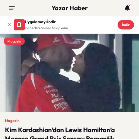
Yazar Haber
Uygulamayı İndir
İndir
Haberleri anında takip edin
Magazin
Magazin
Kim Kardashian’dan Lewis Hamilton’a
Monaco Grand Prix Sonrası Romantik