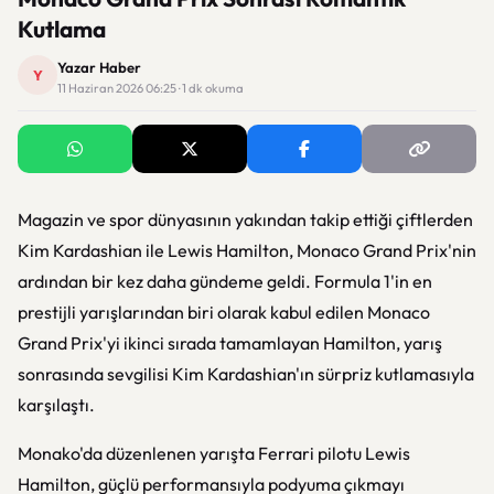
Kutlama
Yazar Haber
Y
11 Haziran 2026 06:25 · 1 dk okuma
Magazin ve spor dünyasının yakından takip ettiği çiftlerden
Kim Kardashian ile Lewis Hamilton, Monaco Grand Prix'nin
ardından bir kez daha gündeme geldi. Formula 1'in en
prestijli yarışlarından biri olarak kabul edilen Monaco
Grand Prix'yi ikinci sırada tamamlayan Hamilton, yarış
sonrasında sevgilisi Kim Kardashian'ın sürpriz kutlamasıyla
karşılaştı.
Monako'da düzenlenen yarışta Ferrari pilotu Lewis
Hamilton, güçlü performansıyla podyuma çıkmayı