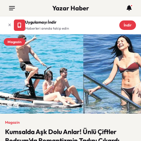
Yazar Haber
Uygulamayı İndir
İndir
Haberleri anında takip edin
Magazin
Magazin
Kumsalda Aşk Dolu Anlar! Ünlü Çiftler
Bodrum’da Romantizmin Tadını Çıkardı