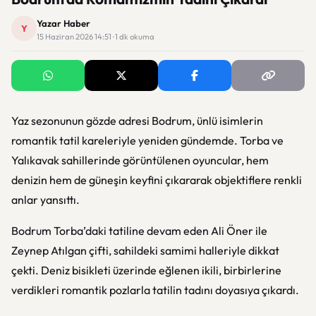
Yazar Haber
Y
15 Haziran 2026 14:51 · 1 dk okuma
Yaz sezonunun gözde adresi Bodrum, ünlü isimlerin
romantik tatil kareleriyle yeniden gündemde. Torba ve
Yalıkavak sahillerinde görüntülenen oyuncular, hem
denizin hem de güneşin keyfini çıkararak objektiflere renkli
anlar yansıttı.
Bodrum Torba’daki tatiline devam eden
Ali Öner
ile
Zeynep Atılgan
çifti, sahildeki samimi halleriyle dikkat
çekti. Deniz bisikleti üzerinde eğlenen ikili, birbirlerine
verdikleri romantik pozlarla tatilin tadını doyasıya çıkardı.