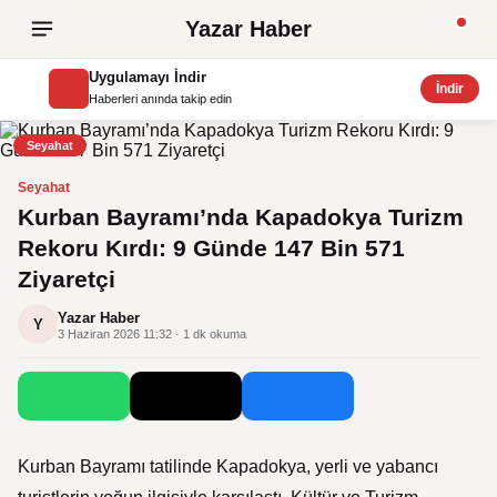
Yazar Haber
Uygulamayı İndir
İndir
Haberleri anında takip edin
Seyahat
Seyahat
Kurban Bayramı’nda Kapadokya Turizm
Rekoru Kırdı: 9 Günde 147 Bin 571
Ziyaretçi
Yazar Haber
Y
3 Haziran 2026 11:32 · 1 dk okuma
Kurban Bayramı tatilinde Kapadokya, yerli ve yabancı