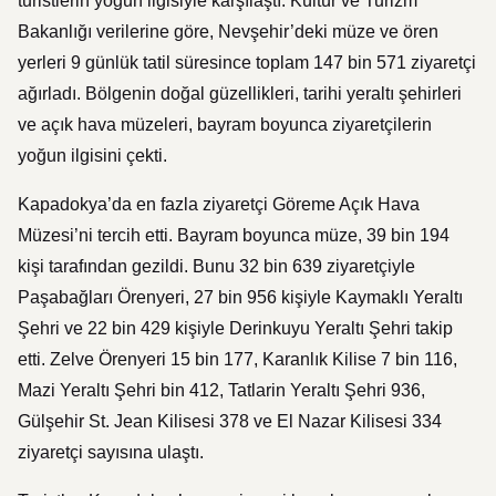
turistlerin yoğun ilgisiyle karşılaştı. Kültür ve Turizm
Bakanlığı verilerine göre, Nevşehir’deki müze ve ören
yerleri 9 günlük tatil süresince toplam 147 bin 571 ziyaretçi
ağırladı. Bölgenin doğal güzellikleri, tarihi yeraltı şehirleri
ve açık hava müzeleri, bayram boyunca ziyaretçilerin
yoğun ilgisini çekti.
Kapadokya’da en fazla ziyaretçi Göreme Açık Hava
Müzesi’ni tercih etti. Bayram boyunca müze, 39 bin 194
kişi tarafından gezildi. Bunu 32 bin 639 ziyaretçiyle
Paşabağları Örenyeri, 27 bin 956 kişiyle Kaymaklı Yeraltı
Şehri ve 22 bin 429 kişiyle Derinkuyu Yeraltı Şehri takip
etti. Zelve Örenyeri 15 bin 177, Karanlık Kilise 7 bin 116,
Mazi Yeraltı Şehri bin 412, Tatlarin Yeraltı Şehri 936,
Gülşehir St. Jean Kilisesi 378 ve El Nazar Kilisesi 334
ziyaretçi sayısına ulaştı.