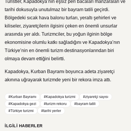
Turistler, Kapadokya’nın eşsiz peri bacaları manzaraları ve
tarihi dokusuyla unutulmaz bir bayram tatili geçirdi.
Bölgedeki sıcak hava balonu turları, yeraltı şehirleri ve
kiliseler, ziyaretçilerin ilgisini çeken en önemli unsurlar
arasında yer aldı. Turizmciler, bu yoğun ilginin bölge
ekonomisine olumlu katkı sağladığını ve Kapadokya’nın
Türkiye’nin en önemli turizm destinasyonlarından biri
olmaya devam ettiğini belirtti.
Kapadokya, Kurban Bayramı boyunca adeta ziyaretçi
akınına uğrayarak turizmde yeni bir rekora imza attı.
#Kurban Bayramı
#Kapadokya turizmi
#ziyaretçi sayısı
#Kapadokya gezi
#turizm rekoru
#bayram tatili
#Türkiye turizmi
#tarihi yerler
İLGILI HABERLER