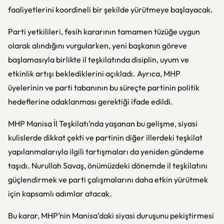
faaliyetlerini koordineli bir şekilde yürütmeye başlayacak.
Parti yetkilileri, fesih kararının tamamen tüzüğe uygun
olarak alındığını vurgularken, yeni başkanın göreve
başlamasıyla birlikte il teşkilatında disiplin, uyum ve
etkinlik artışı beklediklerini açıkladı. Ayrıca, MHP
üyelerinin ve parti tabanının bu süreçte partinin politik
hedeflerine odaklanması gerektiği ifade edildi.
MHP Manisa İl Teşkilatı’nda yaşanan bu gelişme, siyasi
kulislerde dikkat çekti ve partinin diğer illerdeki teşkilat
yapılanmalarıyla ilgili tartışmaları da yeniden gündeme
taşıdı. Nurullah Savaş, önümüzdeki dönemde il teşkilatını
güçlendirmek ve parti çalışmalarını daha etkin yürütmek
için kapsamlı adımlar atacak.
Bu karar, MHP’nin Manisa’daki siyasi duruşunu pekiştirmesi