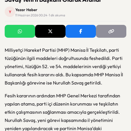
Yazar Haber
Y
11 Haziran 2026 00:24 · 1 dk okuma
Milliyetçi Hareket Partisi (MHP) Manisa İl Teşkilatı, parti
tüzüğünün ilgili maddeleri doğrultusunda feshedildi. Parti
yönetimi, tüzüğün 52. ve 54. maddelerinin verdiği yetkiyi
kullanarak fesih kararını aldı. Bu kapsamda MHP Manisa İl
Başkanlığı görevine ise Nurullah Savaş getirildi.
Fesih kararının ardından MHP Genel Merkezi tarafından
yapılan atama, parti içi düzenin korunması ve teşkilatın
etkin çalışmasının sağlanması amacıyla gerçekleştirildi.
Nurullah Savaş, yeni görevi kapsamında il yönetimini
yeniden yapılandıracak ve partinin Manisa’daki