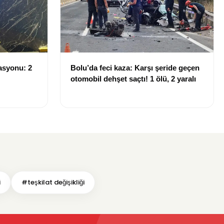
asyonu: 2
Bolu’da feci kaza: Karşı şeride geçen
otomobil dehşet saçtı! 1 ölü, 2 yaralı
i
#teşkilat değişikliği