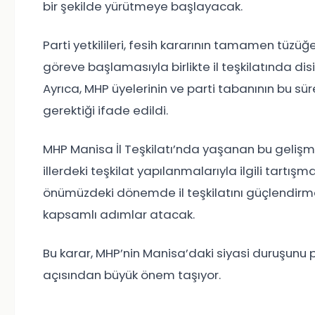
bir şekilde yürütmeye başlayacak.
Parti yetkilileri, fesih kararının tamamen tüzüğ
göreve başlamasıyla birlikte il teşkilatında disip
Ayrıca, MHP üyelerinin ve parti tabanının bu sü
gerektiği ifade edildi.
MHP Manisa İl Teşkilatı’nda yaşanan bu gelişme, 
illerdeki teşkilat yapılanmalarıyla ilgili tartı
önümüzdeki dönemde il teşkilatını güçlendirme
kapsamlı adımlar atacak.
Bu karar, MHP’nin Manisa’daki siyasi duruşunu 
açısından büyük önem taşıyor.