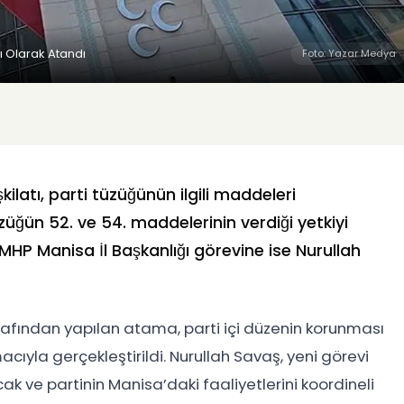
nı Olarak Atandı
Foto: Yazar Medya
kilatı, parti tüzüğünün ilgili maddeleri
züğün 52. ve 54. maddelerinin verdiği yetkiyi
MHP Manisa İl Başkanlığı görevine ise Nurullah
rafından yapılan atama, parti içi düzenin korunması
cıyla gerçekleştirildi. Nurullah Savaş, yeni görevi
k ve partinin Manisa’daki faaliyetlerini koordineli