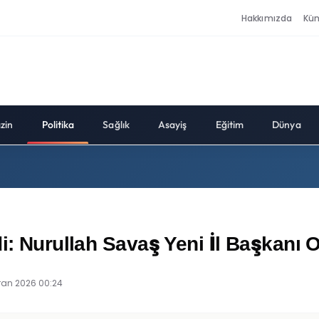
Hakkımızda
Kü
zin
Politika
Sağlık
Asayiş
Eğitim
Dünya
i: Nurullah Savaş Yeni İl Başkanı 
iran 2026 00:24