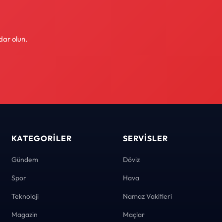
dar olun.
KATEGORILER
SERVISLER
Gündem
Döviz
Spor
Hava
Teknoloji
Namaz Vakitleri
Magazin
Maçlar