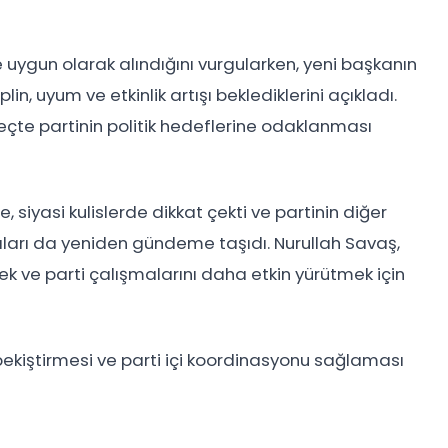
e uygun olarak alındığını vurgularken, yeni başkanın
lin, uyum ve etkinlik artışı beklediklerini açıkladı.
reçte partinin politik hedeflerine odaklanması
siyasi kulislerde dikkat çekti ve partinin diğer
şmaları da yeniden gündeme taşıdı. Nurullah Savaş,
k ve parti çalışmalarını daha etkin yürütmek için
pekiştirmesi ve parti içi koordinasyonu sağlaması