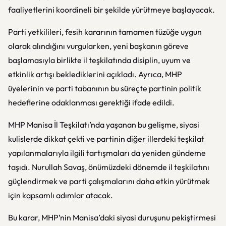
faaliyetlerini koordineli bir şekilde yürütmeye başlayacak.
Parti yetkilileri, fesih kararının tamamen tüzüğe uygun
olarak alındığını vurgularken, yeni başkanın göreve
başlamasıyla birlikte il teşkilatında disiplin, uyum ve
etkinlik artışı beklediklerini açıkladı. Ayrıca, MHP
üyelerinin ve parti tabanının bu süreçte partinin politik
hedeflerine odaklanması gerektiği ifade edildi.
MHP Manisa İl Teşkilatı’nda yaşanan bu gelişme, siyasi
kulislerde dikkat çekti ve partinin diğer illerdeki teşkilat
yapılanmalarıyla ilgili tartışmaları da yeniden gündeme
taşıdı. Nurullah Savaş, önümüzdeki dönemde il teşkilatını
güçlendirmek ve parti çalışmalarını daha etkin yürütmek
için kapsamlı adımlar atacak.
Bu karar, MHP’nin Manisa’daki siyasi duruşunu pekiştirmesi