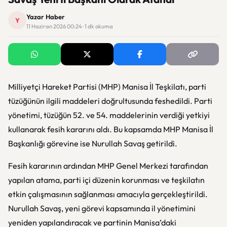
Yazar Haber
Y
11 Haziran 2026 00:24 · 1 dk okuma
Milliyetçi Hareket Partisi (MHP) Manisa İl Teşkilatı, parti
tüzüğünün ilgili maddeleri doğrultusunda feshedildi. Parti
yönetimi, tüzüğün 52. ve 54. maddelerinin verdiği yetkiyi
kullanarak fesih kararını aldı. Bu kapsamda MHP Manisa İl
Başkanlığı görevine ise Nurullah Savaş getirildi.
Fesih kararının ardından MHP Genel Merkezi tarafından
yapılan atama, parti içi düzenin korunması ve teşkilatın
etkin çalışmasının sağlanması amacıyla gerçekleştirildi.
Nurullah Savaş, yeni görevi kapsamında il yönetimini
yeniden yapılandıracak ve partinin Manisa’daki