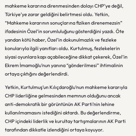
mahkeme kararına direnmesinden dolayı CHP’ye değil,
Türkiye’ye zarar geldiğini belirtmesi oldu. Yetkin,
“Mahkeme kararının sonuçlarına fiziken direnemezsin”
ifadesinin Özel’in sorumluluğunu gösterdiğini yazdı. Öte
yandan kötü haber, Özel’in dokunulmazlık ve fezleke
konularıyla ilgili yanıtları oldu. Kurtulmuş, fezlekelerin
siyasi oyunlara kapı açabileceğine dikkat çekerek, Özel’in
Ekrem İmamoğlu’nun yanına “gönderilmesi” ihtimalinin
ortaya çıktığını değerlendirdi.
Yetkin, Kurtulmuş’un Kılıçdaroğlu’nun mahkeme kararıyla
CHP liderliğine gelmesinden memnun olduğunu ancak
anti-demokratik bir görüntünün AK Parti’nin lehine
kullanılmamasını istediğini aktardı. Bu değerlendirme,
CHP içindeki liderlik ve kurultay tartışmalarının AK Parti
tarafından dikkatle izlendiğini ortaya koyuyor.