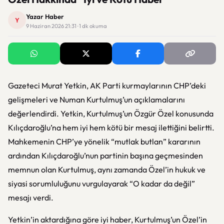
Yazar Haber
Y
9 Haziran 2026 21:31 · 1 dk okuma
Gazeteci Murat Yetkin, AK Parti kurmaylarının CHP’deki
gelişmeleri ve Numan Kurtulmuş’un açıklamalarını
değerlendirdi. Yetkin, Kurtulmuş’un Özgür Özel konusunda
Kılıçdaroğlu’na hem iyi hem kötü bir mesaj ilettiğini belirtti.
Mahkemenin CHP’ye yönelik “mutlak butlan” kararının
ardından Kılıçdaroğlu’nun partinin başına geçmesinden
memnun olan Kurtulmuş, aynı zamanda Özel’in hukuk ve
siyasi sorumluluğunu vurgulayarak “O kadar da değil”
mesajı verdi.
Yetkin’in aktardığına göre iyi haber, Kurtulmuş’un Özel’in