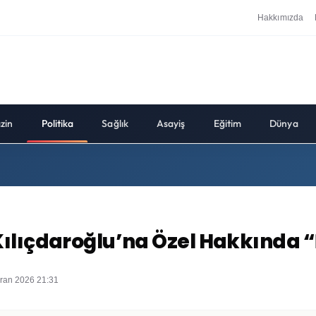
Hakkımızda
zin
Politika
Sağlık
Asayiş
Eğitim
Dünya
ılıçdaroğlu’na Özel Hakkında “
iran 2026 21:31