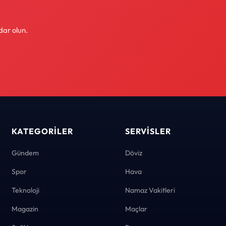
dar olun.
KATEGORILER
SERVISLER
Gündem
Döviz
Spor
Hava
Teknoloji
Namaz Vakitleri
Magazin
Maçlar