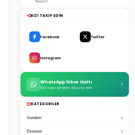
Magazin
BIZI TAKIP EDIN
Facebook
Twitter
Instagram
WhatsApp İhbar Hattı
Bize haber gönderin, ihbarınızı iletin
KATEGORILER
Gundem
Ekonomi