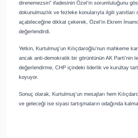
direnemezsin” ifadesinin Özel’in sorumluluğunu göst
dokunulmazlık ve fezleke konularıyla ilgili yanıtları
açabileceğine dikkat çekerek, Özel’in Ekrem İmamoğ
değerlendirdi.
Yetkin, Kurtulmuş’un Kılıçdaroğlu’nun mahkeme ka
ancak anti-demokratik bir görüntünün AK Parti’nin le
değerlendirme, CHP içindeki liderlik ve kurultay tart
koyuyor.
Sonuç olarak, Kurtulmuş’un mesajları hem Kılıçdaroğ
ve geleceği ise siyasi tartışmaların odağında kalm