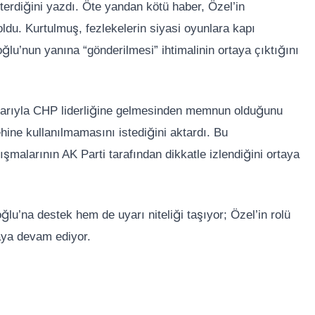
erdiğini yazdı. Öte yandan kötü haber, Özel’in
 oldu. Kurtulmuş, fezlekelerin siyasi oyunlara kapı
lu’nun yanına “gönderilmesi” ihtimalinin ortaya çıktığını
rarıyla CHP liderliğine gelmesinden memnun olduğunu
hine kullanılmamasını istediğini aktardı. Bu
ışmalarının AK Parti tarafından dikkatle izlendiğini ortaya
lu’na destek hem de uyarı niteliği taşıyor; Özel’in rolü
aya devam ediyor.