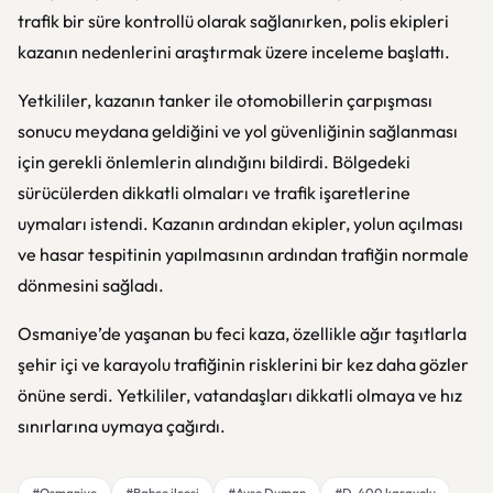
trafik bir süre kontrollü olarak sağlanırken, polis ekipleri
kazanın nedenlerini araştırmak üzere inceleme başlattı.
Yetkililer, kazanın tanker ile otomobillerin çarpışması
sonucu meydana geldiğini ve yol güvenliğinin sağlanması
için gerekli önlemlerin alındığını bildirdi. Bölgedeki
sürücülerden dikkatli olmaları ve trafik işaretlerine
uymaları istendi. Kazanın ardından ekipler, yolun açılması
ve hasar tespitinin yapılmasının ardından trafiğin normale
dönmesini sağladı.
Osmaniye’de yaşanan bu feci kaza, özellikle ağır taşıtlarla
şehir içi ve karayolu trafiğinin risklerini bir kez daha gözler
önüne serdi. Yetkililer, vatandaşları dikkatli olmaya ve hız
sınırlarına uymaya çağırdı.
#Osmaniye
#Bahçe ilçesi
#Ayşe Duman
#D-400 karayolu