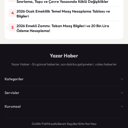
Sınırlama, Tapu ve Çevre Yasasında Köklü Değişiklikler
2026 Ocak Emeklilik Temel Maaş Hesaplama Tablosu ve
4
Bilgileri
2026 Emekli Zammı: Taban Maaş Bilgileri ve 20 Bin Lira
5
Ödeme Hesaplama!
Yazar Haber
Yazar Haber - En güncel haberler, son dakika gelişmeleri, video haberler
Kategoriler
Servisler
Kurumsal
Gizlilik Politikası
Kullanım Koşulları
Site Haritası