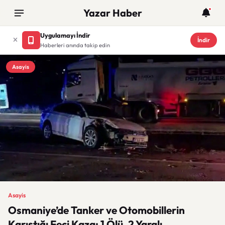
Yazar Haber
Uygulamayı İndir
İndir
Haberleri anında takip edin
Asayis
Asayis
Osmaniye’de Tanker ve Otomobillerin
Karıştığı Feci Kaza: 1 Ölü, 2 Yaralı