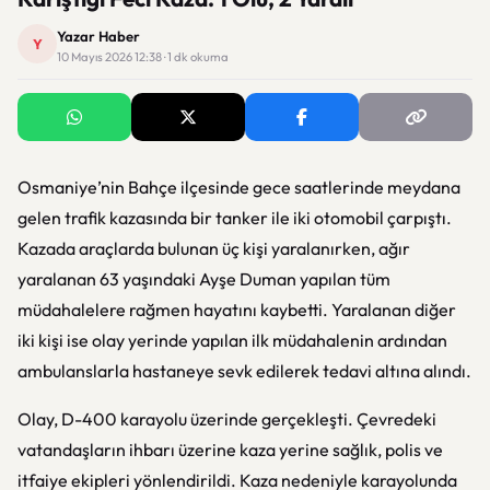
Yazar Haber
Y
10 Mayıs 2026 12:38 · 1 dk okuma
Osmaniye’nin Bahçe ilçesinde gece saatlerinde meydana
gelen trafik kazasında bir tanker ile iki otomobil çarpıştı.
Kazada araçlarda bulunan üç kişi yaralanırken, ağır
yaralanan 63 yaşındaki Ayşe Duman yapılan tüm
müdahalelere rağmen hayatını kaybetti. Yaralanan diğer
iki kişi ise olay yerinde yapılan ilk müdahalenin ardından
ambulanslarla hastaneye sevk edilerek tedavi altına alındı.
Olay, D-400 karayolu üzerinde gerçekleşti. Çevredeki
vatandaşların ihbarı üzerine kaza yerine sağlık, polis ve
itfaiye ekipleri yönlendirildi. Kaza nedeniyle karayolunda