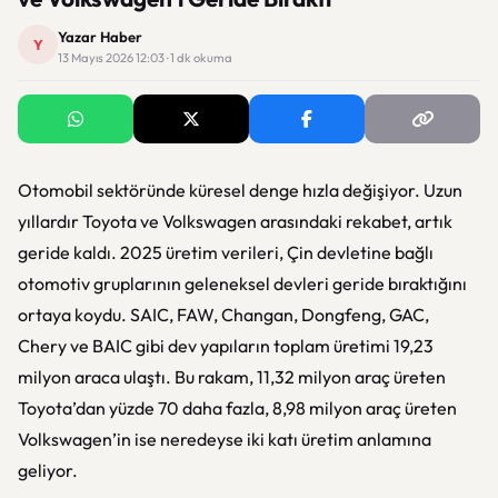
Yazar Haber
Y
13 Mayıs 2026 12:03 · 1 dk okuma
Otomobil sektöründe küresel denge hızla değişiyor. Uzun
yıllardır Toyota ve Volkswagen arasındaki rekabet, artık
geride kaldı. 2025 üretim verileri, Çin devletine bağlı
otomotiv gruplarının geleneksel devleri geride bıraktığını
ortaya koydu. SAIC, FAW, Changan, Dongfeng, GAC,
Chery ve BAIC gibi dev yapıların toplam üretimi 19,23
milyon araca ulaştı. Bu rakam, 11,32 milyon araç üreten
Toyota’dan yüzde 70 daha fazla, 8,98 milyon araç üreten
Volkswagen’in ise neredeyse iki katı üretim anlamına
geliyor.