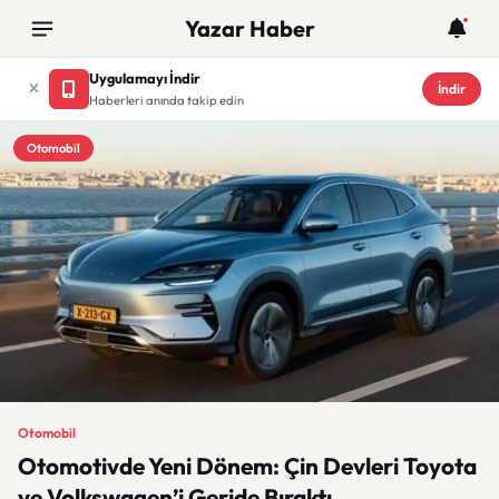
Yazar Haber
Uygulamayı İndir
İndir
Haberleri anında takip edin
Otomobil
Otomobil
Otomotivde Yeni Dönem: Çin Devleri Toyota
ve Volkswagen’i Geride Bıraktı