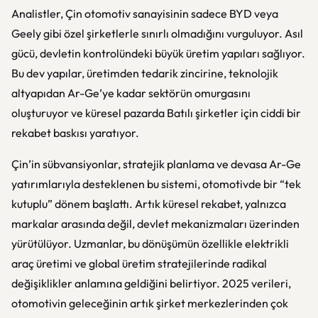
Analistler, Çin otomotiv sanayisinin sadece BYD veya
Geely gibi özel şirketlerle sınırlı olmadığını vurguluyor. Asıl
gücü, devletin kontrolündeki büyük üretim yapıları sağlıyor.
Bu dev yapılar, üretimden tedarik zincirine, teknolojik
altyapıdan Ar-Ge’ye kadar sektörün omurgasını
oluşturuyor ve küresel pazarda Batılı şirketler için ciddi bir
rekabet baskısı yaratıyor.
Çin’in sübvansiyonlar, stratejik planlama ve devasa Ar-Ge
yatırımlarıyla desteklenen bu sistemi, otomotivde bir “tek
kutuplu” dönem başlattı. Artık küresel rekabet, yalnızca
markalar arasında değil, devlet mekanizmaları üzerinden
yürütülüyor. Uzmanlar, bu dönüşümün özellikle elektrikli
araç üretimi ve global üretim stratejilerinde radikal
değişiklikler anlamına geldiğini belirtiyor. 2025 verileri,
otomotivin geleceğinin artık şirket merkezlerinden çok