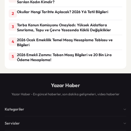
Sarılan Kadın Kimdir?
Okullar Hangi Tarihte Açılacak? 2026 Yılı Tatil Bilgileri
2
Torba Kanun Komisyonu Onayladı: Yüksek Aidatlara
3
Sınırlama, Tapu ve Çevre Yasasında Köklü Değişiklikler
2026 Ocak Emeklilik Temel Maaş Hesaplama Tablosu ve
4
Bilgileri
2026 Emekli Zammı: Taban Maaş Bilgileri ve 20 Bin Lira
5
Ödeme Hesaplama!
Yazar Haber
Yazar Haber - En güncel haberler, son dakika gelişmeleri, video haberler
Kategoriler
Servisler