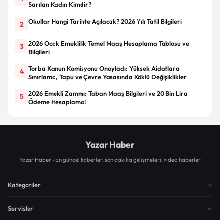
Sarılan Kadın Kimdir?
Okullar Hangi Tarihte Açılacak? 2026 Yılı Tatil Bilgileri
2
2026 Ocak Emeklilik Temel Maaş Hesaplama Tablosu ve
3
Bilgileri
Torba Kanun Komisyonu Onayladı: Yüksek Aidatlara
4
Sınırlama, Tapu ve Çevre Yasasında Köklü Değişiklikler
2026 Emekli Zammı: Taban Maaş Bilgileri ve 20 Bin Lira
5
Ödeme Hesaplama!
Yazar Haber
Yazar Haber - En güncel haberler, son dakika gelişmeleri, video haberler
Kategoriler
Servisler