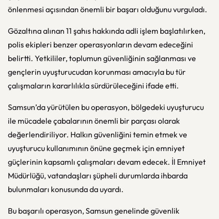
önlenmesi açısından önemli bir başarı olduğunu vurguladı.
Gözaltına alınan 11 şahıs hakkında adli işlem başlatılırken,
polis ekipleri benzer operasyonların devam edeceğini
belirtti. Yetkililer, toplumun güvenliğinin sağlanması ve
gençlerin uyuşturucudan korunması amacıyla bu tür
çalışmaların kararlılıkla sürdürüleceğini ifade etti.
Samsun’da yürütülen bu operasyon, bölgedeki uyuşturucu
ile mücadele çabalarının önemli bir parçası olarak
değerlendiriliyor. Halkın güvenliğini temin etmek ve
uyuşturucu kullanımının önüne geçmek için emniyet
güçlerinin kapsamlı çalışmaları devam edecek. İl Emniyet
Müdürlüğü, vatandaşları şüpheli durumlarda ihbarda
bulunmaları konusunda da uyardı.
Bu başarılı operasyon, Samsun genelinde güvenlik