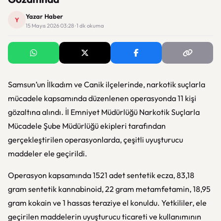
Yazar Haber
Y
15 Mayıs 2026 03:28 · 1 dk okuma
Samsun’un İlkadım ve Canik ilçelerinde, narkotik suçlarla
mücadele kapsamında düzenlenen operasyonda 11 kişi
gözaltına alındı. İl Emniyet Müdürlüğü Narkotik Suçlarla
Mücadele Şube Müdürlüğü ekipleri tarafından
gerçekleştirilen operasyonlarda, çeşitli uyuşturucu
maddeler ele geçirildi.
Operasyon kapsamında 1521 adet sentetik ecza, 83,18
gram sentetik kannabinoid, 22 gram metamfetamin, 18,95
gram kokain ve 1 hassas teraziye el konuldu. Yetkililer, ele
geçirilen maddelerin uyuşturucu ticareti ve kullanımının