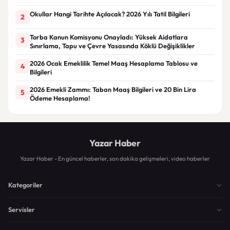
Okullar Hangi Tarihte Açılacak? 2026 Yılı Tatil Bilgileri
2
Torba Kanun Komisyonu Onayladı: Yüksek Aidatlara
3
Sınırlama, Tapu ve Çevre Yasasında Köklü Değişiklikler
2026 Ocak Emeklilik Temel Maaş Hesaplama Tablosu ve
4
Bilgileri
2026 Emekli Zammı: Taban Maaş Bilgileri ve 20 Bin Lira
5
Ödeme Hesaplama!
Yazar Haber
Yazar Haber - En güncel haberler, son dakika gelişmeleri, video haberler
Kategoriler
Servisler