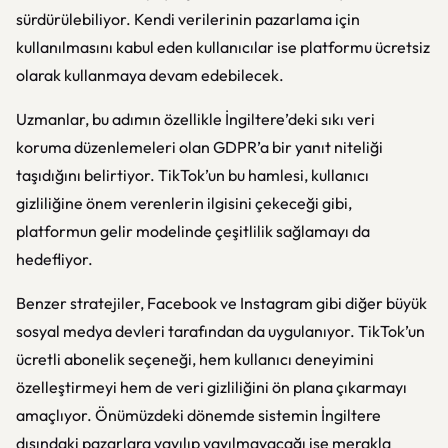
sürdürülebiliyor. Kendi verilerinin pazarlama için
kullanılmasını kabul eden kullanıcılar ise platformu ücretsiz
olarak kullanmaya devam edebilecek.
Uzmanlar, bu adımın özellikle İngiltere’deki sıkı veri
koruma düzenlemeleri olan GDPR’a bir yanıt niteliği
taşıdığını belirtiyor. TikTok’un bu hamlesi, kullanıcı
gizliliğine önem verenlerin ilgisini çekeceği gibi,
platformun gelir modelinde çeşitlilik sağlamayı da
hedefliyor.
Benzer stratejiler, Facebook ve Instagram gibi diğer büyük
sosyal medya devleri tarafından da uygulanıyor. TikTok’un
ücretli abonelik seçeneği, hem kullanıcı deneyimini
özelleştirmeyi hem de veri gizliliğini ön plana çıkarmayı
amaçlıyor. Önümüzdeki dönemde sistemin İngiltere
dışındaki pazarlara yayılıp yayılmayacağı ise merakla