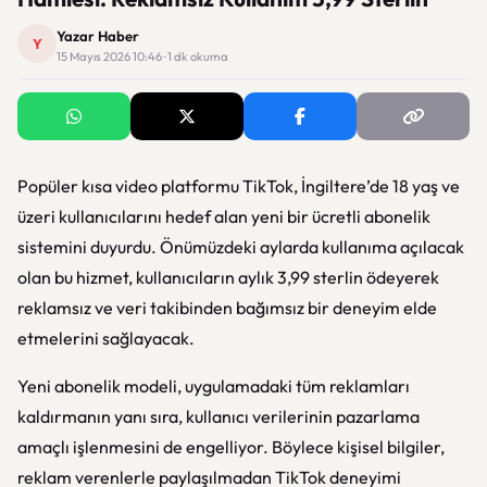
Yazar Haber
Y
15 Mayıs 2026 10:46 · 1 dk okuma
Popüler kısa video platformu TikTok, İngiltere’de 18 yaş ve
üzeri kullanıcılarını hedef alan yeni bir ücretli abonelik
sistemini duyurdu. Önümüzdeki aylarda kullanıma açılacak
olan bu hizmet, kullanıcıların aylık 3,99 sterlin ödeyerek
reklamsız ve veri takibinden bağımsız bir deneyim elde
etmelerini sağlayacak.
Yeni abonelik modeli, uygulamadaki tüm reklamları
kaldırmanın yanı sıra, kullanıcı verilerinin pazarlama
amaçlı işlenmesini de engelliyor. Böylece kişisel bilgiler,
reklam verenlerle paylaşılmadan TikTok deneyimi