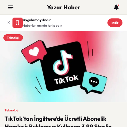
Yazar Haber
Uygulamayı İndir
İndir
Haberleri anında takip edin
Teknoloji
Teknoloji
TikTok’tan İngiltere’de Ücretli Abonelik
Hamlesi: Reklamsız Kullanım 3,99 Sterlin