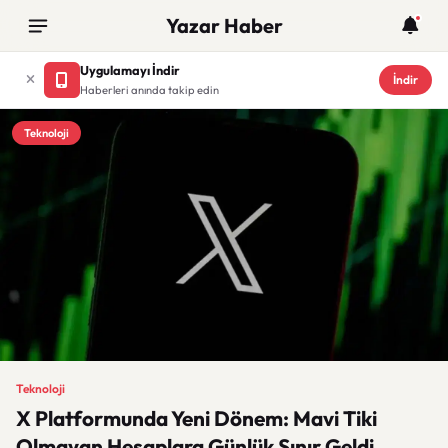
Yazar Haber
Uygulamayı İndir
İndir
Haberleri anında takip edin
Teknoloji
Teknoloji
X Platformunda Yeni Dönem: Mavi Tiki
Olmayan Hesaplara Günlük Sınır Geldi