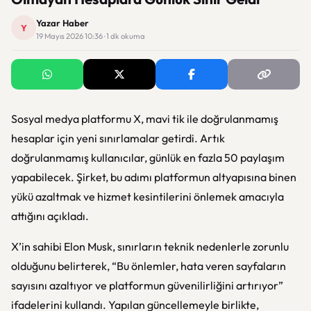
Yazar Haber
Y
19 Mayıs 2026 10:36 · 1 dk okuma
Sosyal medya platformu X, mavi tik ile doğrulanmamış
hesaplar için yeni sınırlamalar getirdi. Artık
doğrulanmamış kullanıcılar, günlük en fazla 50 paylaşım
yapabilecek. Şirket, bu adımı platformun altyapısına binen
yükü azaltmak ve hizmet kesintilerini önlemek amacıyla
attığını açıkladı.
X’in sahibi Elon Musk, sınırların teknik nedenlerle zorunlu
olduğunu belirterek, “Bu önlemler, hata veren sayfaların
sayısını azaltıyor ve platformun güvenilirliğini artırıyor”
ifadelerini kullandı. Yapılan güncellemeyle birlikte,