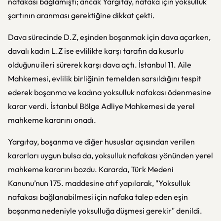
nafakası bağlamıştı; ancak Yargıtay, nafaka için yoksulluk
şartının aranması gerektiğine dikkat çekti.
Dava sürecinde D.Z, eşinden boşanmak için dava açarken,
davalı kadın L.Z ise evlilikte karşı tarafın da kusurlu
olduğunu ileri sürerek karşı dava açtı. İstanbul 11. Aile
Mahkemesi, evlilik birliğinin temelden sarsıldığını tespit
ederek boşanma ve kadına yoksulluk nafakası ödenmesine
karar verdi. İstanbul Bölge Adliye Mahkemesi de yerel
mahkeme kararını onadı.
Yargıtay, boşanma ve diğer hususlar açısından verilen
kararları uygun bulsa da, yoksulluk nafakası yönünden yerel
mahkeme kararını bozdu. Kararda, Türk Medeni
Kanunu’nun 175. maddesine atıf yapılarak, "Yoksulluk
nafakası bağlanabilmesi için nafaka talep eden eşin
boşanma nedeniyle yoksulluğa düşmesi gerekir" denildi.