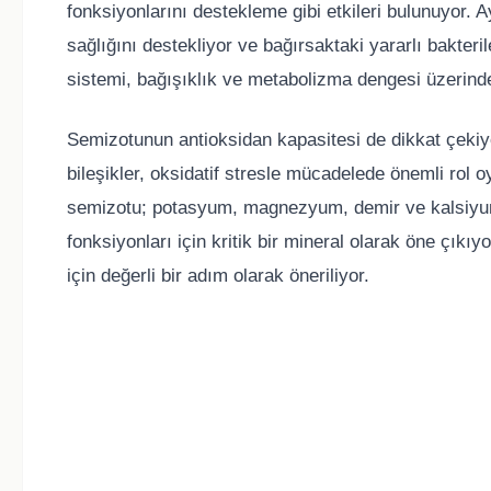
fonksiyonlarını destekleme gibi etkileri bulunuyor. 
sağlığını destekliyor ve bağırsaktaki yararlı bakteri
sistemi, bağışıklık ve metabolizma dengesi üzerinde
Semizotunun antioksidan kapasitesi de dikkat çekiyor
bileşikler, oksidatif stresle mücadelede önemli rol 
semizotu; potasyum, magnezyum, demir ve kalsiyum
fonksiyonları için kritik bir mineral olarak öne çıkı
için değerli bir adım olarak öneriliyor.