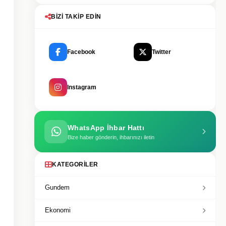
BIZI TAKIP EDIN
Facebook
Twitter
Instagram
WhatsApp İhbar Hattı
Bize haber gönderin, ihbarınızı iletin
KATEGORILER
Gundem
Ekonomi