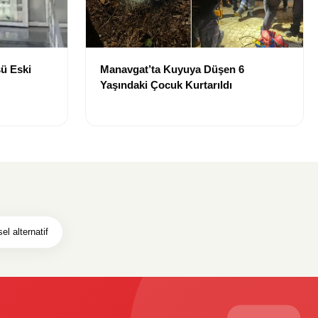
ü Eski
Manavgat’ta Kuyuya Düşen 6
Yaşındaki Çocuk Kurtarıldı
sel alternatif