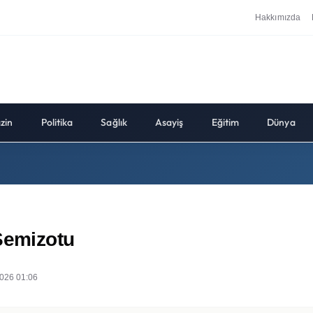
Hakkımızda
zin
Politika
Sağlık
Asayiş
Eğitim
Dünya
Semizotu
026 01:06