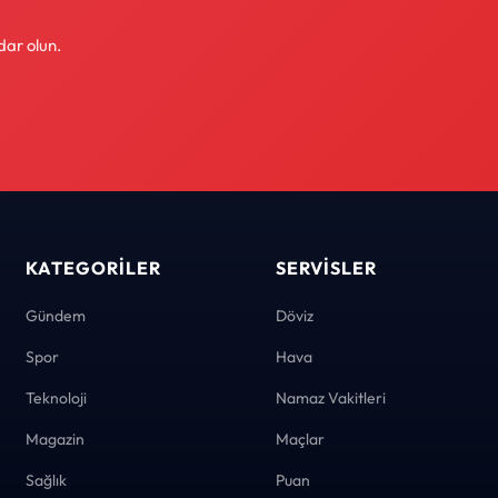
dar olun.
KATEGORILER
SERVISLER
Gündem
Döviz
Spor
Hava
Teknoloji
Namaz Vakitleri
Magazin
Maçlar
Sağlık
Puan