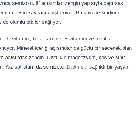
Ayrıca semizotu, lif açısından zengin yapısıyla bağırsak
ler için besin kaynağı oluşturuyor. Bu sayede sindirim
 de olumlu etkiler sağlıyor.
. C vitamini, beta-karoten, E vitamini ve fenolik
oynuyor. Mineral içeriği açısından da güçlü bir seçenek olan
 açısından zengin. Özellikle magnezyum, kas ve sinir
yor. Yaz sofralarında semizotu tüketmek, sağlıklı bir yaşam