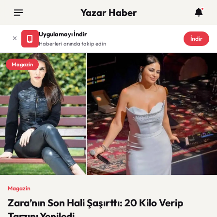
Yazar Haber
Uygulamayı İndir
İndir
Haberleri anında takip edin
Magazin
Magazin
Zara’nın Son Hali Şaşırttı: 20 Kilo Verip
Tarzını Yeniledi