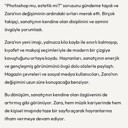
“Photoshop mu, estetik mi?” sorusunu gündeme taşıdı ve
Zara’nın değişiminin ardındaki sırları merak etti. Birçok
takipçi, sanatçının kendine olan disiplinini ve azmini
övgüyle yorumladı.
Zara’nın yeni imajı, yalnızca kilo kaybı ile sınırlı kalmayıp,
kıyafet ve makyaj seçimleriyle de modern bir çizgiye
kavuştuğunu ortaya koydu. Hayranları, sanatçının enerjik
ve gençleşmiş görünümünü övgü dolu sözlerle paylaştı.
Magazin çevreleri ve sosyal medya kullanıcıları, Zara’nın
değişimini uzun süre konuşacağa benziyor.
Bu dönüşüm, sanatçının kendine olan özgüvenini de
artırmış gibi görünüyor. Zara, hem müzik kariyerinde hem
de kişisel imajında taze bir sayfa açarak hayranlarına
ilham vermeye devam ediyor.