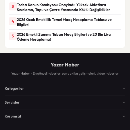
Torba Kanun Komisyonu Onayladı: Yüksek Aidatlara
3
Sınırlama, Tapu ve Çevre Yasasında Köklü Değişiklikler
2026 Ocak Emeklilik Temel Maaş Hesaplama Tablosu ve
4
Bilgileri
2026 Emekli Zammı: Taban Maaş Bilgileri ve 20 Bin Lira
5
Ödeme Hesaplama!
Yazar Haber
Yazar Haber - En güncel haberler, son dakika gelişmeleri, video haberler
Kategoriler
Servisler
Kurumsal