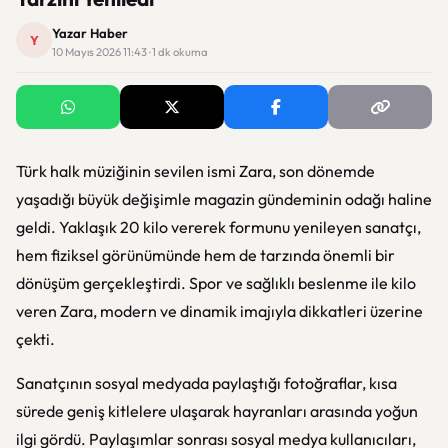
Yazar Haber
Y
10 Mayıs 2026 11:43 · 1 dk okuma
Türk halk müziğinin sevilen ismi Zara, son dönemde
yaşadığı büyük değişimle magazin gündeminin odağı haline
geldi. Yaklaşık 20 kilo vererek formunu yenileyen sanatçı,
hem fiziksel görünümünde hem de tarzında önemli bir
dönüşüm gerçekleştirdi. Spor ve sağlıklı beslenme ile kilo
veren Zara, modern ve dinamik imajıyla dikkatleri üzerine
çekti.
Sanatçının sosyal medyada paylaştığı fotoğraflar, kısa
sürede geniş kitlelere ulaşarak hayranları arasında yoğun
ilgi gördü. Paylaşımlar sonrası sosyal medya kullanıcıları,