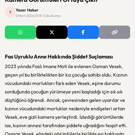
Yazar Haber
Y
5 Mart 2026 01:18 · 3 dk okuma
Fas Uyruklu Anne Hakkında Şiddet Suçlaması
2023 yılında Faslı Imane Moti ile evlenen Osman Vesek,
geçen yıl bu birliktelikten bir kız çocuğu sahibi oldu. Kızının
vücudundaki morlukları fark eden Vesek, eşine durumu
sorduğunda çocuğun yürümeye yeni başladığı için sık sık
düştüğünü öğrendi. Ancak, çevresinden gelen uyarılar ve
kızının vücudundaki morluklar nedeniyle endişeleri artan
Vesek, eve gizli kamera yerleştirdi. İzlediği görüntülerde
ise, kızının annesi tarafından şiddete uğradığını tespit etti.
Osman Vesek, elindeki görüntülerle birlikte eşi hakkında