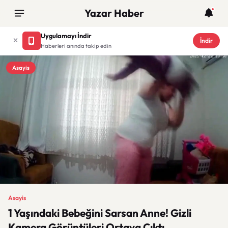
Yazar Haber
Uygulamayı İndir
İndir
Haberleri anında takip edin
Asayis
Asayis
1 Yaşındaki Bebeğini Sarsan Anne! Gizli
Kamera Görüntüleri Ortaya Çıktı