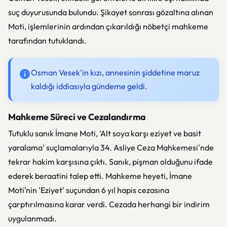
suç duyurusunda bulundu. Şikayet sonrası gözaltına alınan
Moti, işlemlerinin ardından çıkarıldığı nöbetçi mahkeme
tarafından tutuklandı.
Osman Vesek'in kızı, annesinin şiddetine maruz
kaldığı iddiasıyla gündeme geldi.
Mahkeme Süreci ve Cezalandırma
Tutuklu sanık İmane Moti, 'Alt soya karşı eziyet ve basit
yaralama' suçlamalarıyla 34. Asliye Ceza Mahkemesi'nde
tekrar hakim karşısına çıktı. Sanık, pişman olduğunu ifade
ederek beraatini talep etti. Mahkeme heyeti, İmane
Moti’nin 'Eziyet' suçundan 6 yıl hapis cezasına
çarptırılmasına karar verdi. Cezada herhangi bir indirim
uygulanmadı.