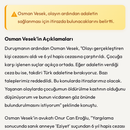
Osman Vesek, olayın ardından adaletin
sağlanması için itirazda bulunacaklarını belirtti.
Osman Vesek'in Açıklamaları
Duruşmanın ardından Osman Vesek, "Olayı gerçekleştiren
kişi cezasını aldı ve 6 yıl hapis cezasına çarptırıldı. Çocuğa
karşı işlenen suçlar açıkça ortada. Eğer adaletin verdiği
ceza bu ise, takdiri Türk adaletine bırakıyoruz. Bazı
taleplerimiz reddedildi. Bu konularda itirazlarımız olacak.
Yaşanan olaylarda çocuğumun öldürülme kastının olduğunu
düşünüyorum ve bunun vicdanen göz önünde
bulundurulmasını istiyorum" şeklinde konuştu.
Osman Vesek’in avukatı Onur Can Eroğlu, "Yargılama
sonucunda sanık anneye 'Eziyet' suçundan 6 yıl hapis cezası