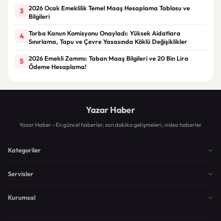
2026 Ocak Emeklilik Temel Maaş Hesaplama Tablosu ve
3
Bilgileri
Torba Kanun Komisyonu Onayladı: Yüksek Aidatlara
4
Sınırlama, Tapu ve Çevre Yasasında Köklü Değişiklikler
2026 Emekli Zammı: Taban Maaş Bilgileri ve 20 Bin Lira
5
Ödeme Hesaplama!
Yazar Haber
Yazar Haber - En güncel haberler, son dakika gelişmeleri, video haberler
Kategoriler
Servisler
Kurumsal