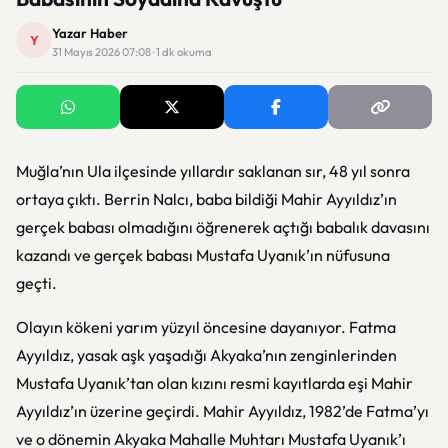
Yazar Haber
Y
31 Mayıs 2026 07:08 · 1 dk okuma
Muğla’nın Ula ilçesinde yıllardır saklanan sır, 48 yıl sonra
ortaya çıktı. Berrin Nalcı, baba bildiği Mahir Ayyıldız’ın
gerçek babası olmadığını öğrenerek açtığı babalık davasını
kazandı ve gerçek babası Mustafa Uyanık’ın nüfusuna
geçti.
Olayın kökeni yarım yüzyıl öncesine dayanıyor. Fatma
Ayyıldız, yasak aşk yaşadığı Akyaka’nın zenginlerinden
Mustafa Uyanık’tan olan kızını resmi kayıtlarda eşi Mahir
Ayyıldız’ın üzerine geçirdi. Mahir Ayyıldız, 1982’de Fatma’yı
ve o dönemin Akyaka Mahalle Muhtarı Mustafa Uyanık’ı