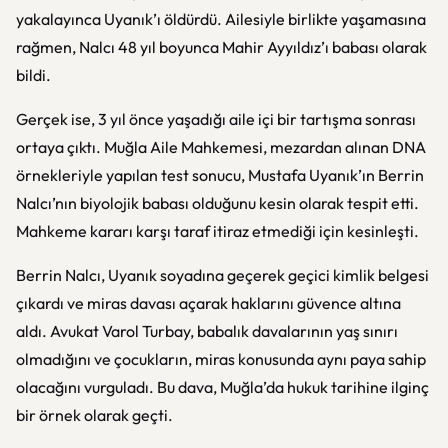
yakalayınca Uyanık’ı öldürdü. Ailesiyle birlikte yaşamasına
rağmen, Nalcı 48 yıl boyunca Mahir Ayyıldız’ı babası olarak
bildi.
Gerçek ise, 3 yıl önce yaşadığı aile içi bir tartışma sonrası
ortaya çıktı. Muğla Aile Mahkemesi, mezardan alınan DNA
örnekleriyle yapılan test sonucu, Mustafa Uyanık’ın Berrin
Nalcı’nın biyolojik babası olduğunu kesin olarak tespit etti.
Mahkeme kararı karşı taraf itiraz etmediği için kesinleşti.
Berrin Nalcı, Uyanık soyadına geçerek geçici kimlik belgesi
çıkardı ve miras davası açarak haklarını güvence altına
aldı. Avukat Varol Turbay, babalık davalarının yaş sınırı
olmadığını ve çocukların, miras konusunda aynı paya sahip
olacağını vurguladı. Bu dava, Muğla’da hukuk tarihine ilginç
bir örnek olarak geçti.