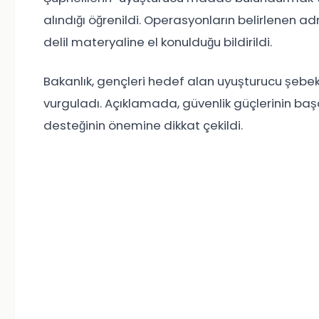
alındığı öğrenildi. Operasyonların belirlenen a
delil materyaline el konulduğu bildirildi.
Bakanlık, gençleri hedef alan uyuşturucu şebek
vurguladı. Açıklamada, güvenlik güçlerinin ba
desteğinin önemine dikkat çekildi.