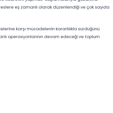
dreslere eş zamanlı olarak düzenlendiği ve çok sayıda
elerine karşı mücadelenin kararlılıkla sürdüğünü
şarılı operasyonlarının devam edeceği ve toplum