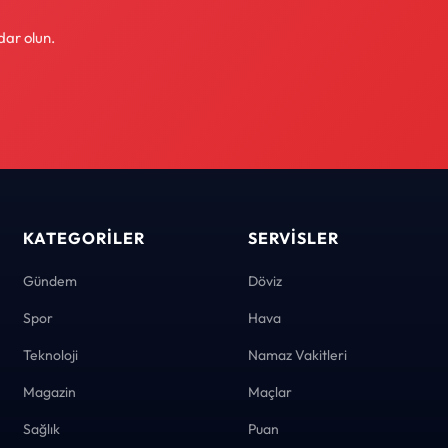
dar olun.
KATEGORILER
SERVISLER
Gündem
Döviz
Spor
Hava
Teknoloji
Namaz Vakitleri
Magazin
Maçlar
Sağlık
Puan