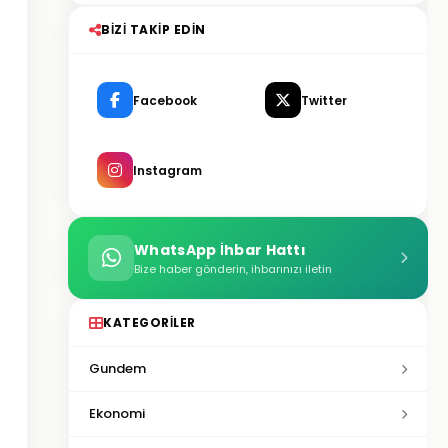
BIZI TAKIP EDIN
Facebook
Twitter
Instagram
WhatsApp İhbar Hattı
Bize haber gönderin, ihbarınızı iletin
KATEGORILER
Gundem
Ekonomi