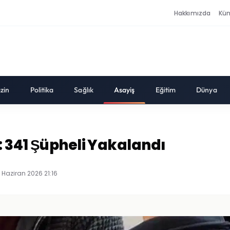
Hakkımızda
Kü
zin
Politika
Sağlık
Asayiş
Eğitim
Dünya
 341 Şüpheli Yakalandı
 Haziran 2026 21:16