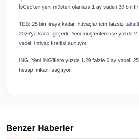
İşCep'ten yeni müşteri olanlara 1 ay vadeli 30 bin l
TEB: 25 bin liraya kadar ihtiyaçlar için faizsiz taks
2026'ya kadar geçerli. Yeni müşterilere ise yüzde 2.9
vadeli ihtiyaç kredisi sunuyor.
ING: Yeni ING'lilere yüzde 1.29 faizle 6 ay vadeli 25
hesap imkanı sağlıyor.
Benzer Haberler