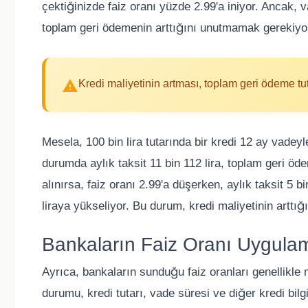
çektiğinizde faiz oranı yüzde 2.99'a iniyor. Ancak
toplam geri ödemenin arttığını unutmamak gerekiyo
Kredi maliyetinin artması, toplam geri ödeme tu
Mesela, 100 bin lira tutarında bir kredi 12 ay vadeyl
durumda aylık taksit 11 bin 112 lira, toplam geri öd
alınırsa, faiz oranı 2.99'a düşerken, aylık taksit 5 
liraya yükseliyor. Bu durum, kredi maliyetinin arttığı
Bankaların Faiz Oranı Uygulam
Ayrıca, bankaların sunduğu faiz oranları genellikle 
durumu, kredi tutarı, vade süresi ve diğer kredi bilgi