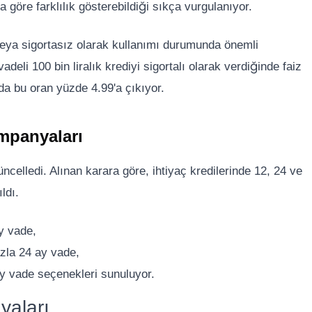
a göre farklılık gösterebildiği sıkça vurgulanıyor.
 veya sigortasız olarak kullanımı durumunda önemli
adeli 100 bin liralık krediyi sigortalı olarak verdiğinde faiz
da bu oran yüzde 4.99'a çıkıyor.
ampanyaları
üncelledi. Alınan karara göre, ihtiyaç kredilerinde 12, 24 ve
ldı.
ay vade,
fazla 24 ay vade,
 ay vade seçenekleri sunuluyor.
yaları