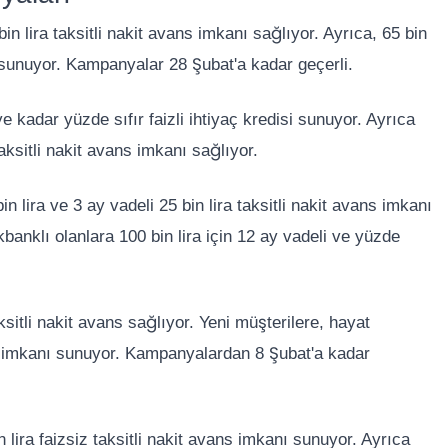
in lira taksitli nakit avans imkanı sağlıyor. Ayrıca, 65 bin
atı sunuyor. Kampanyalar 28 Şubat'a kadar geçerli.
 kadar yüzde sıfır faizli ihtiyaç kredisi sunuyor. Ayrıca
i taksitli nakit avans imkanı sağlıyor.
n lira ve 3 ay vadeli 25 bin lira taksitli nakit avans imkanı
banklı olanlara 100 bin lira için 12 ay vadeli ve yüzde
itli nakit avans sağlıyor. Yeni müşterilere, hayat
redi imkanı sunuyor. Kampanyalardan 8 Şubat'a kadar
 lira faizsiz taksitli nakit avans imkanı sunuyor. Ayrıca