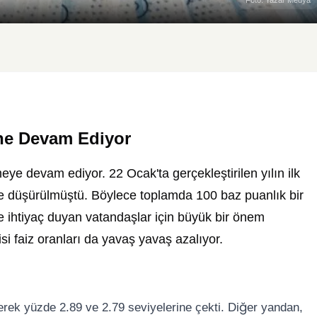
Foto: Yazar Medya
ine Devam Ediyor
eye devam ediyor. 22 Ocak'ta gerçekleştirilen yılın ilk
ye düşürülmüştü. Böylece toplamda 100 baz puanlık bir
iye ihtiyaç duyan vatandaşlar için büyük bir önem
edisi faiz oranları da yavaş yavaş azalıyor.
irerek yüzde 2.89 ve 2.79 seviyelerine çekti. Diğer yandan,