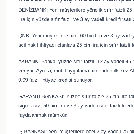
DENİZBANK: Yeni müşterilere yönelik sıfır faizli 25 b
lira için yüzde sıfır faizli ve 3 ay vadeli kredi fırs
QNB: Yeni müşterilere özel 60 bin lira ve 3 ay vadeye
acil nakit ihtiyacı olanlara 25 bin lira için sıfır faizl
AKBANK: Banka, yüzde sıfır faizli, 12 ay vadeli 45 bi
veriyor. Ayrıca, mobil uygulama üzerinden ilk kez Ak
0.99 faizli ihtiyaç kredisi sunuyor.
GARANTİ BANKASI: Yüzde sıfır faizle 25 bin lira taks
sigortasız, 50 bin lira ve 3 ay vadeli sıfır faizli k
faydalanmak mümkün.
İŞ BANKASI: Yeni müşterilere özel 3 ay vadeli 25 bin