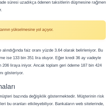
, vade süresi uzadıkça ödenen taksitlerin düşmesine rağmen
r.
tarının yükselmesine yol açıyor.
e alındığında faiz oranı yüzde 3.64 olarak belirleniyor. Bu
eme ise 133 bin 351 lira oluyor. Eğer kredi 36 ay vadeyle
bin 206 liraya iniyor. Ancak toplam geri ödeme 187 bin 424
nı gösteriyor.
aları
müşteri bazında değişiklik göstermektedir. Müşterinin risk
leri bu oranları etkileyebiliyor. Bankaların web sitelerinde,