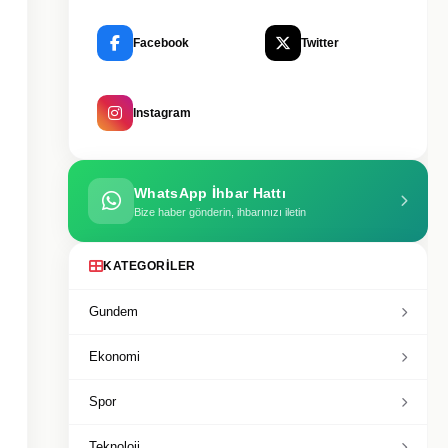
Facebook
Twitter
Instagram
WhatsApp İhbar Hattı
Bize haber gönderin, ihbarınızı iletin
KATEGORILER
Gundem
Ekonomi
Spor
Teknoloji