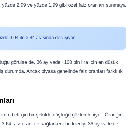
k yüzde 2.99 ve yüzde 1.99 gibi özel faiz oranları sunmaya
zde 3.04 ile 3.84 arasında değişiyor.
uğu görülse de, 36 ay vadeli 100 bin lira için en düşük
iş durumda. Ancak piyasa genelinde faiz oranları farklılık
nları
arının belirgin bir şekilde düştüğü gözlemleniyor. Örneğin,
 3.64 faiz oranı ile sağlarken, bu krediyi 36 ay vade ile