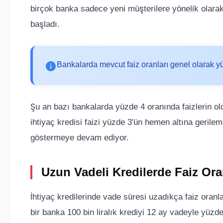
birçok banka sadece yeni müşterilere yönelik olara
başladı.
Bankalarda mevcut faiz oranları genel olarak yü
Şu an bazı bankalarda yüzde 4 oranında faizlerin old
ihtiyaç kredisi faizi yüzde 3'ün hemen altına gerilem
göstermeye devam ediyor.
Uzun Vadeli Kredilerde Faiz Ora
İhtiyaç kredilerinde vade süresi uzadıkça faiz oranl
bir banka 100 bin liralık krediyi 12 ay vadeyle yüzde