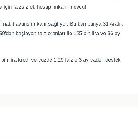
ira için faizsiz ek hesap imkanı mevcut.
itli nakit avans imkanı sağlıyor. Bu kampanya 31 Aralık
9'dan başlayan faiz oranları ile 125 bin lira ve 36 ay
 bin lira kredi ve yüzde 1.29 faizle 3 ay vadeli destek