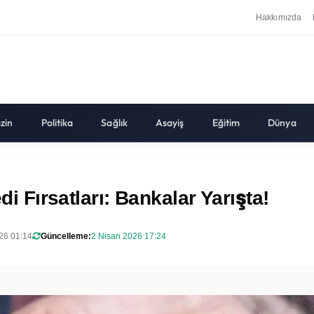
Hakkımızda
zin
Politika
Sağlık
Asayiş
Eğitim
Dünya
di Fırsatları: Bankalar Yarışta!
26 01:14
Güncelleme:
2 Nisan 2026 17:24