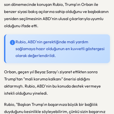
son dönemecinde konuşan Rubio, Trump'ın Orban ile
benzer siyasi bakış açılarına sahip olduğunu ve başbakanın
yeniden seçilmesinin ABD'nin ulusal çıkarlarıyla uyumlu
olduğunu ifade etti.
Rubio, ABD'nin gerektiğinde mali yardım
sağlamaya hazır olduğunun en kuvvetli göstergesi
olarak değerlendirildi.
Orban, geçen yıl Beyaz Saray'ı ziyaret ettikten sonra
Trump'tan "mali koruma kalkanı" önerisi aldığını
aktarmıştı. Rubio, ABD'nin bu konuda destek vermeye
istekli olduğunu yineledi.
Rubio, "Başkan Trump'ın başarınıza büyük bir bağlılık
duyduğunu kesinlikle söyleyebilirim, çünkü sizin başarınız