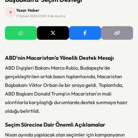
Yazar Haber
Y
17 Şubat 2026 01:58 · 2 dk okuma
ABD'nin Macaristan'a Yönelik Destek Mesajı
ABD Dışişleri Bakanı Marco Rubio, Budapeşte'de
gerçekleştirilen ortak basın toplantısında, Macaristan
Başbakanı Viktor Orban ile bir araya geldi. Toplantıda,
ABD Başkanı Donald Trump'ın Macaristan'ın mali
sıkıntılarla karşılaştığı durumlarda destek sunmaya hazır
olduğu belirtildi.
Seçim Sürecine Dair Önemli Açıklamalar
Nisan ayında yapılacak olan seçimler için kampanyanın