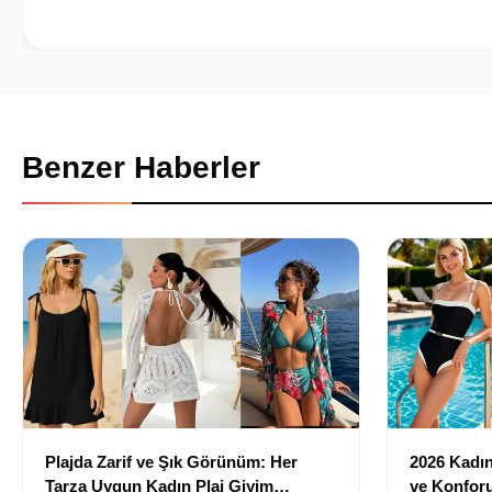
Benzer Haberler
Plajda Zarif ve Şık Görünüm: Her
2026 Kadın 
Tarza Uygun Kadın Plaj Giyim
ve Konforu