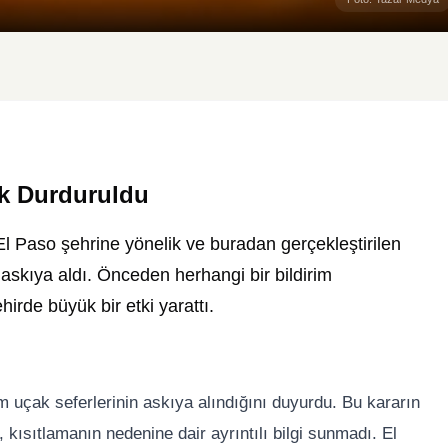
ak Durduruldu
l Paso şehrine yönelik ve buradan gerçekleştirilen
 askıya aldı. Önceden herhangi bir bildirim
irde büyük bir etki yarattı.
 uçak seferlerinin askıya alındığını duyurdu. Bu kararın
 kısıtlamanın nedenine dair ayrıntılı bilgi sunmadı. El