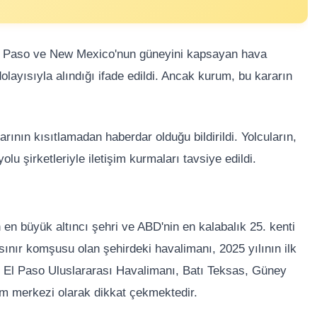
El Paso ve New Mexico'nun güneyini kapsayan hava
olayısıyla alındığı ifade edildi. Ancak kurum, bu kararın
rının kısıtlamadan haberdar olduğu bildirildi. Yolcuların,
olu şirketleriyle iletişim kurmaları tavsiye edildi.
 en büyük altıncı şehri ve ABD'nin en kalabalık 25. kenti
ınır komşusu olan şehirdeki havalimanı, 2025 yılının ilk
. El Paso Uluslararası Havalimanı, Batı Teksas, Güney
m merkezi olarak dikkat çekmektedir.