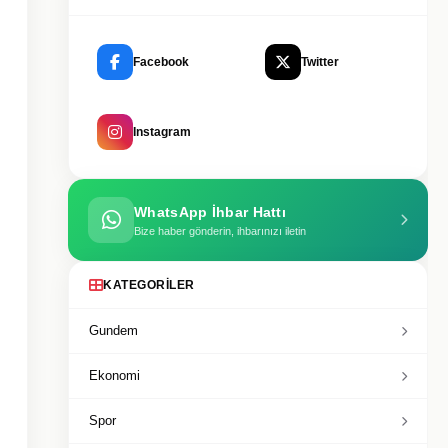
Facebook
Twitter
Instagram
WhatsApp İhbar Hattı
Bize haber gönderin, ihbarınızı iletin
KATEGORILER
Gundem
Ekonomi
Spor