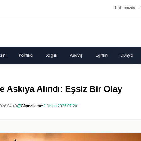
Hakkımızda
zin
Politika
Sağlık
Asayiş
Eğitim
Dünya
 Askıya Alındı: Eşsiz Bir Olay
026 04:40
Güncelleme:
2 Nisan 2026 07:20