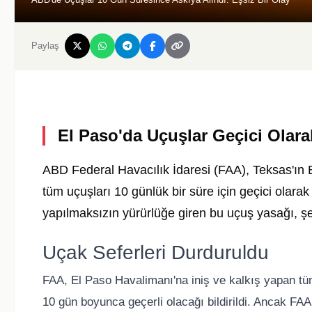
Paylaş
El Paso'da Uçuşlar Geçici Olar
ABD Federal Havacılık İdaresi (FAA), Teksas'ın E
tüm uçuşları 10 günlük bir süre için geçici olarak
yapılmaksızın yürürlüğe giren bu uçuş yasağı, şeh
Uçak Seferleri Durduruldu
FAA, El Paso Havalimanı'na iniş ve kalkış yapan tüm
10 gün boyunca geçerli olacağı bildirildi. Ancak FAA,