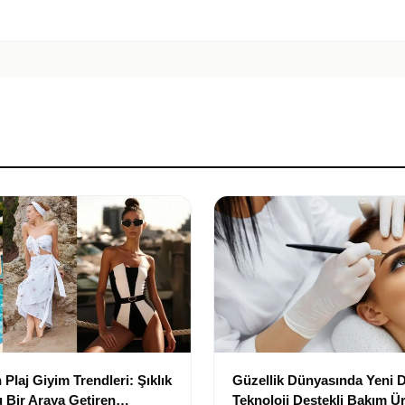
Plaj Giyim Trendleri: Şıklık
Güzellik Dünyasında Yeni
 Bir Araya Getiren
Teknoloji Destekli Bakım Ür