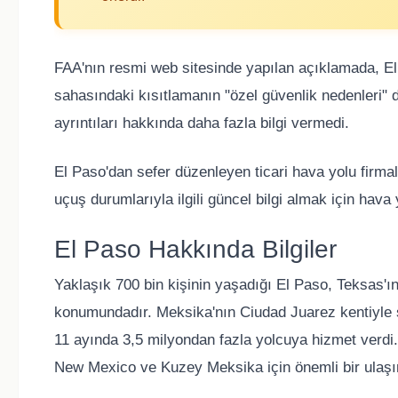
FAA'nın resmi web sitesinde yapılan açıklamada, 
sahasındaki kısıtlamanın "özel güvenlik nedenleri" d
ayrıntıları hakkında daha fazla bilgi vermedi.
El Paso'dan sefer düzenleyen ticari hava yolu firmala
uçuş durumlarıyla ilgili güncel bilgi almak için hava y
El Paso Hakkında Bilgiler
Yaklaşık 700 bin kişinin yaşadığı El Paso, Teksas'ın
konumundadır. Meksika'nın Ciudad Juarez kentiyle s
11 ayında 3,5 milyondan fazla yolcuya hizmet verdi
New Mexico ve Kuzey Meksika için önemli bir ulaşı