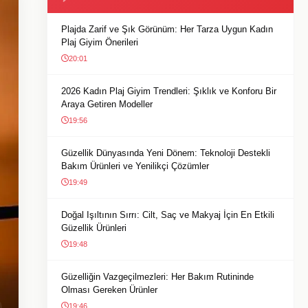
Plajda Zarif ve Şık Görünüm: Her Tarza Uygun Kadın
Plaj Giyim Önerileri
20:01
2026 Kadın Plaj Giyim Trendleri: Şıklık ve Konforu Bir
Araya Getiren Modeller
19:56
Güzellik Dünyasında Yeni Dönem: Teknoloji Destekli
Bakım Ürünleri ve Yenilikçi Çözümler
19:49
Doğal Işıltının Sırrı: Cilt, Saç ve Makyaj İçin En Etkili
Güzellik Ürünleri
19:48
Güzelliğin Vazgeçilmezleri: Her Bakım Rutininde
Olması Gereken Ürünler
19:46