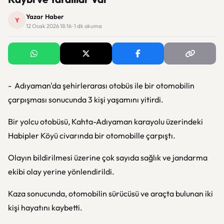
Yazar Haber
Y
12 Ocak 2026 18:16 · 1 dk okuma
- Adıyaman'da şehirlerarası otobüs ile bir otomobilin
çarpışması sonucunda 3 kişi yaşamını yitirdi.
Bir yolcu otobüsü, Kahta-Adıyaman karayolu üzerindeki
Habipler Köyü civarında bir otomobille çarpıştı.
Olayın bildirilmesi üzerine çok sayıda sağlık ve jandarma
ekibi olay yerine yönlendirildi.
Kaza sonucunda, otomobilin sürücüsü ve araçta bulunan iki
kişi hayatını kaybetti.