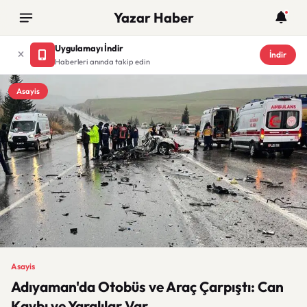
Yazar Haber
Uygulamayı İndir
İndir
Haberleri anında takip edin
Asayis
Asayis
Adıyaman'da Otobüs ve Araç Çarpıştı: Can
Kaybı ve Yaralılar Var