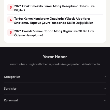
2026 Ocak Emeklilik Temel Maaş Hesaplama Tablosu ve
3
Bilgileri
Torba Kanun Komisyonu Onayladı: Yüksek Aidatlara
4
Sınırlama, Tapu ve Çevre Yasasında Köklü Değişiklikler
2026 Emekli Zammı: Taban Maaş Bilgileri ve 20 Bin Lira
5
Ödeme Hesaplama!
Yazar Haber
Yazar Haber - En güncel haberler, son dakika gelişmeleri, video haberler
Kategoriler
Servisler
Kurumsal