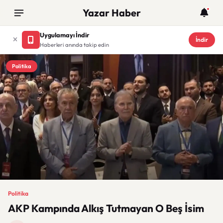
Yazar Haber
Uygulamayı İndir
İndir
Haberleri anında takip edin
Politika
Politika
AKP Kampında Alkış Tutmayan O Beş İsim