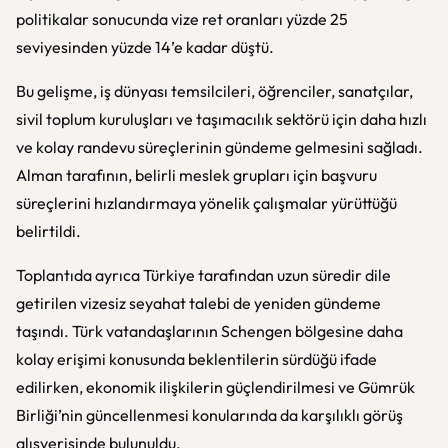
politikalar sonucunda vize ret oranları yüzde 25
seviyesinden yüzde 14’e kadar düştü.
Bu gelişme, iş dünyası temsilcileri, öğrenciler, sanatçılar,
sivil toplum kuruluşları ve taşımacılık sektörü için daha hızlı
ve kolay randevu süreçlerinin gündeme gelmesini sağladı.
Alman tarafının, belirli meslek grupları için başvuru
süreçlerini hızlandırmaya yönelik çalışmalar yürüttüğü
belirtildi.
Toplantıda ayrıca Türkiye tarafından uzun süredir dile
getirilen vizesiz seyahat talebi de yeniden gündeme
taşındı. Türk vatandaşlarının Schengen bölgesine daha
kolay erişimi konusunda beklentilerin sürdüğü ifade
edilirken, ekonomik ilişkilerin güçlendirilmesi ve Gümrük
Birliği’nin güncellenmesi konularında da karşılıklı görüş
alışverişinde bulunuldu.