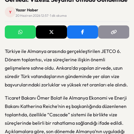
Yazar Haber
Y
20 Haziran 2026 12:57 · 1 dk okuma
Türkiye ile Almanya arasında gerçekleştirilen JETCO 6.
Dönem toplantısı, vize süreçlerine ilişkin önemli
gelişmelere sahne oldu. Ankara’da yapılan zirvede, uzun
süredir Türk vatandaşlarının gündeminde yer alan vize
başvurularındaki zorluklar ve yüksek ret oranları ele alındı.
Ticaret Bakanı Ömer Bolat ile Almanya Ekonomi ve Enerji
Bakanı Katherina Reiche’nin eş başkanlığında düzenlenen
toplantıda, özellikle “Cascade” sistemi ile birlikte vize
süreçlerinde belirli bir rahatlama sağlandığı ifade edildi.
Açıklamalara göre, son dönemde Almanya’nın uyguladığı