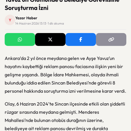
Soruşturma İzni
Yazar Haber
Y
14 Haziran 2026 13:13 · 1 dk okuma
Ankara’da 2 yıl önce meydana gelen ve Ayşe Yavuz’un
hayatını kaybettiği reklam panosu faciasına ilişkin yeni bir
gelişme yaşandı. Bölge İdare Mahkemesi, olayda ihmali
bulunduğu iddia edilen Sincan Belediyesi’nde görevli 8
personel hakkında soruşturma izni verilmesine karar verdi.
Olay, 6 Haziran 2024’te Sincan ilçesinde etkili olan şiddetli
rüzgar sırasında meydana gelmişti. Menderes
Mahallesi’nde bulunan otobüs durağının üzerine,
belediyeye ait reklam panosu devrilmiş ve durakta