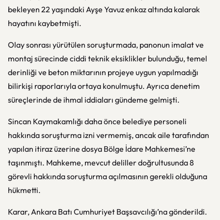
bekleyen 22 yaşındaki Ayşe Yavuz enkaz altında kalarak
hayatını kaybetmişti.
Olay sonrası yürütülen soruşturmada, panonun imalat ve
montaj sürecinde ciddi teknik eksiklikler bulunduğu, temel
derinliği ve beton miktarının projeye uygun yapılmadığı
bilirkişi raporlarıyla ortaya konulmuştu. Ayrıca denetim
süreçlerinde de ihmal iddiaları gündeme gelmişti.
Sincan Kaymakamlığı daha önce belediye personeli
hakkında soruşturma izni vermemiş, ancak aile tarafından
yapılan itiraz üzerine dosya Bölge İdare Mahkemesi’ne
taşınmıştı. Mahkeme, mevcut deliller doğrultusunda 8
görevli hakkında soruşturma açılmasının gerekli olduğuna
hükmetti.
Karar, Ankara Batı Cumhuriyet Başsavcılığı’na gönderildi.