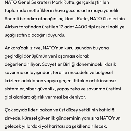
NATO Genel Sekreteri Mark Rutte, gerçekleştirilen
toplantıda müttefiklerin hava gücünü artırmaya yönelik
önemli bir adım atacağını açıkladı. Rutte, NATO ülkelerinin
Airbus tarafından üretilen 12 adet A400 tipi askeri nakliye
uçağı satın alacağını duyurdu.
Ankara’daki zirve, NATO’nun kuruluşundan bu yana
geçirdiği dönüşümün yeni aşaması olarak
değerlendiriliyor. Sovyetler Birliği dönemindeki klasik
savunma anlayışından, terörle mücadele ve bölgesel
krizlere odaklanan yapıya geçen ittifakın artık insansız
sistemler, siber güvenlik, yapay zeka ve savunma üretimi
gibi alanlara ağırlık vermesi bekleniyor.
Çok sayıda lider, bakan ve üst düzey yetkilinin katıldığı
zirvede, küresel güvenlik gündeminin yanı sıra NATO’nun
gelecek yıllardaki yol haritası da şekillendirilecek.