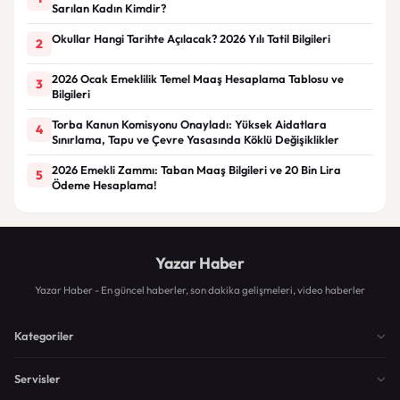
Sarılan Kadın Kimdir?
Okullar Hangi Tarihte Açılacak? 2026 Yılı Tatil Bilgileri
2
2026 Ocak Emeklilik Temel Maaş Hesaplama Tablosu ve
3
Bilgileri
Torba Kanun Komisyonu Onayladı: Yüksek Aidatlara
4
Sınırlama, Tapu ve Çevre Yasasında Köklü Değişiklikler
2026 Emekli Zammı: Taban Maaş Bilgileri ve 20 Bin Lira
5
Ödeme Hesaplama!
Yazar Haber
Yazar Haber - En güncel haberler, son dakika gelişmeleri, video haberler
Kategoriler
Servisler