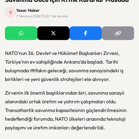
Yazar Haber
Y
7 Temmuz 2026 13:02 · 1 dk okuma
NATO’nun 36. Devlet ve Hükümet Başkanları Zirvesi,
Türkiye’nin ev sahipliğinde Ankara’da başladı. Tarihi
buluşmada ittifakın geleceği, savunma sanayisindeki iş
birlikleri ve yeni güvenlik stratejileri ele alınıyor.
Zirvenin ilk önemli başlıklarından biri, savunma sanayii
alanındaki ortak üretim ve yatırım çalışmaları oldu.
Transatlantik savunma kapasitesinin güçlendirilmesinin
hedeflendiği forumda, NATO ülkeleri arasında teknoloji
paylaşımı ve üretim imkanları değerlendirildi.