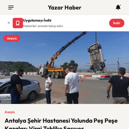
Yazar Haber
Uygulamayı İndir
İndir
Haberleri anında takip edin
Asayis
Asayis
Antalya Şehir Hastanesi Yolunda Peş Peşe
Kazalar: Viraj Tehlike Saçıyor