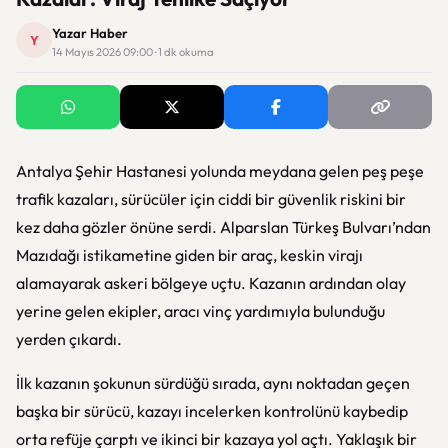
Yazar Haber
Y
14 Mayıs 2026 09:00 · 1 dk okuma
Antalya Şehir Hastanesi yolunda meydana gelen peş peşe
trafik kazaları, sürücüler için ciddi bir güvenlik riskini bir
kez daha gözler önüne serdi. Alparslan Türkeş Bulvarı’ndan
Mazıdağı istikametine giden bir araç, keskin virajı
alamayarak askeri bölgeye uçtu. Kazanın ardından olay
yerine gelen ekipler, aracı vinç yardımıyla bulunduğu
yerden çıkardı.
İlk kazanın şokunun sürdüğü sırada, aynı noktadan geçen
başka bir sürücü, kazayı incelerken kontrolünü kaybedip
orta refüje çarptı ve ikinci bir kazaya yol açtı. Yaklaşık bir