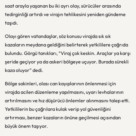
saat arayla yaşanan bu iki ayrı olay, sürücüler arasında
tedirginliği artırdı ve virajın tehlikesini yeniden gündeme
taşıdı.
Olayı gören vatandaşlar, söz konusu virajda sık sık
kazaların meydana geldiğini belirterek yetkililere çağrıda
bulundu. Görgü tanıkları, “Viraj çok keskin. Araçlar ya karşı
şeride geçiyor ya da askeri bölgeye uçuyor. Burada sürekli
kaza oluyor” dedi.
Bölge sakinleri, olası can kayıplarının önlenmesi için
virajda acilen düzenleme yapılmasını, uyarı levhalarının
artırılmasını ve hız düşürücü önlemler alınmasını talep etti.
Yetkililerin bu çağrılara kulak verip yol güvenliğini
artırması, benzer kazaların önüne geçilmesi açısından
büyük önem taşıyor.