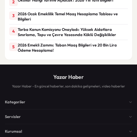
2
2026 Ocak Emeklilik Temel Maaş Hesaplama Tablosu ve
3
Bilgileri
Torba Kanun Komisyonu Onayladı: Yüksek Aidatlara
4
Sınırlama, Tapu ve Çevre Yasasında Köklü Değişiklikler
2026 Emekli Zammı: Taban Maaş Bilgileri ve 20 Bin Lira
5
Ödeme Hesaplama!
Yazar Haber
Yazar Haber - En güncel haberler, son dakika gelişmeleri, video haberler
Kategoriler
Servisler
Kurumsal