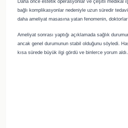
Daha önce estetik operasyonlar ve çeşitli medikal iş
bağlı komplikasyonlar nedeniyle uzun süredir tedavi 
daha ameliyat masasına yatan fenomenin, doktorları
Ameliyat sonrası yaptığı açıklamada sağlık durumunun
ancak genel durumunun stabil olduğunu söyledi. H
kısa sürede büyük ilgi gördü ve binlerce yorum aldı.