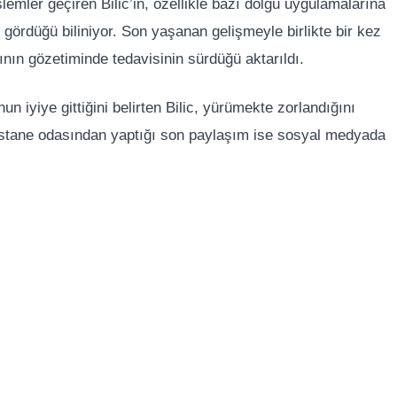
lemler geçiren Bilic’in, özellikle bazı dolgu uygulamalarına
gördüğü biliniyor. Son yaşanan gelişmeyle birlikte bir kez
nın gözetiminde tedavisinin sürdüğü aktarıldı.
 iyiye gittiğini belirten Bilic, yürümekte zorlandığını
astane odasından yaptığı son paylaşım ise sosyal medyada