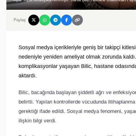
Paylaş
Sosyal medya içerikleriyle geniş bir takipçi kitle
nedeniyle yeniden ameliyat olmak zorunda kaldı
komplikasyonlar yaşayan Bilic, hastane odasında
aktardı.
Bilic, bacağında başlayan şiddetli ağrı ve enfeksiyo
belirtti. Yapılan kontrollerde vücudunda iltihaplanm
gerektiği ifade edildi. Sosyal medya fenomeni, yaşa
ilişkin bilgi verdi.