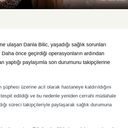
sine ulaşan
Danla Bilic
, yaşadığı sağlık sorunları
. Daha önce geçirdiği operasyonların ardından
n yaptığı paylaşımla son durumunu takipçilerine
n şüphesi üzerine acil olarak hastaneye kaldırıldığını
a tespit edildiği ve bu nedenle yeniden cerrahi müdahale
dığı süreci takipçileriyle paylaşarak sağlık durumuna