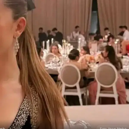
ştı
Foto: Yazar Medya