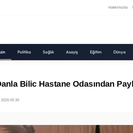
Hakkımızda
zin
Politika
Sağlık
Asayiş
Eğitim
Dünya
Danla Bilic Hastane Odasından Payl
 2026 05:30