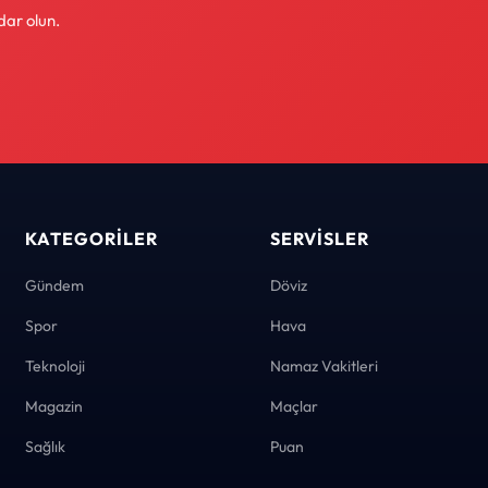
dar olun.
KATEGORILER
SERVISLER
Gündem
Döviz
Spor
Hava
Teknoloji
Namaz Vakitleri
Magazin
Maçlar
Sağlık
Puan