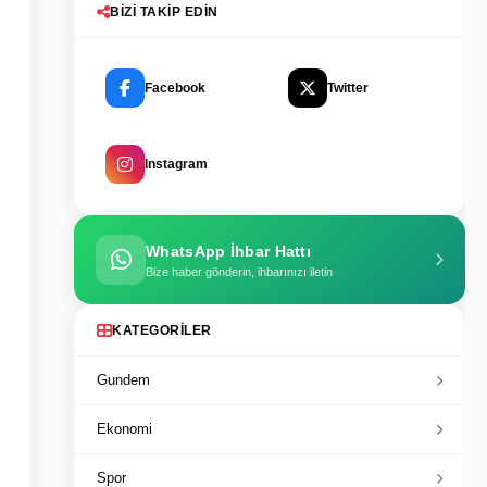
BIZI TAKIP EDIN
Facebook
Twitter
Instagram
WhatsApp İhbar Hattı
Bize haber gönderin, ihbarınızı iletin
KATEGORILER
Gundem
Ekonomi
Spor